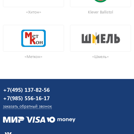
«Хитон»
Klever Ballistol
«Меткон»
«Шмель»
+7(495) 137-82-56
+7(985) 556-16-17
заказать обратный звонок