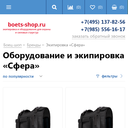
(0)
(0)
(
0
)
+7(495) 137-82-56
+7(985) 556-16-17
заказать обратный звонок
Боец-шоп
Бренды
Экипировка «Сфера»
Оборудование и экипировка
«Сфера»
фильтры