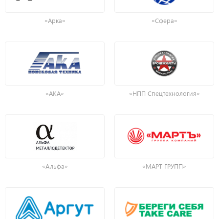
«Арка»
«Сфера»
«АКА»
«НПП Спецтехнология»
«Альфа»
«МАРТ ГРУПП»