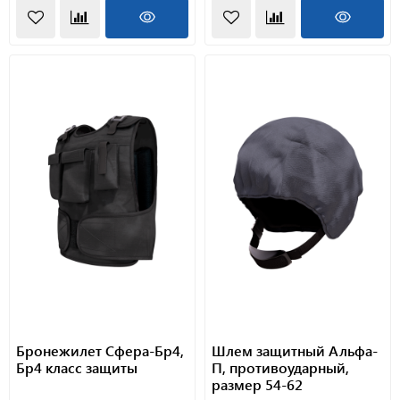
Бронежилет Сфера-Бр4,
Шлем защитный Альфа-
Бр4 класс защиты
П, противоударный,
размер 54-62