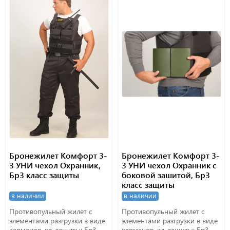
Бронежилет Комфорт 3-
Бронежилет Комфорт 3-
3 УНИ чехол Охранник,
3 УНИ чехол Охранник с
Бр3 класс защиты
боковой зашитой, Бр3
класс защиты
в наличии
в наличии
Противопульный жилет с
Противопульный жилет с
элементами разгрузки в виде
элементами разгрузки в виде
карманов, кл. защиты: Бр3
карманов, кл. защиты: Бр3