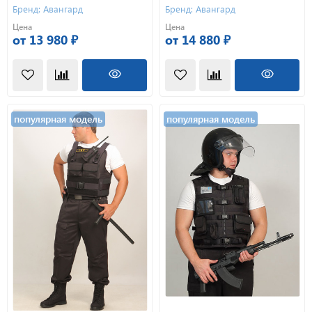
Бренд: Авангард
Бренд: Авангард
Цена
Цена
от 13 980 ₽
от 14 880 ₽
популярная модель
популярная модель