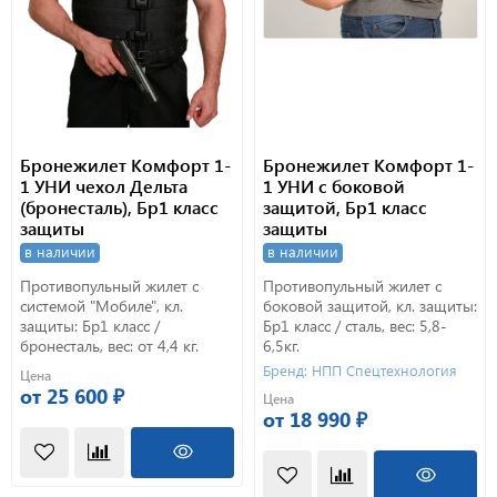
Бронежилет Комфорт 1-
Бронежилет Комфорт 1-
1 УНИ чехол Дельта
1 УНИ с боковой
(бронесталь), Бр1 класс
защитой, Бр1 класс
защиты
защиты
в наличии
в наличии
Противопульный жилет с
Противопульный жилет с
системой "Мобиле", кл.
боковой защитой, кл. защиты:
защиты: Бр1 класс /
Бр1 класс / сталь, вес: 5,8-
бронесталь, вес: от 4,4 кг.
6,5кг.
Бренд: НПП Спецтехнология
Цена
от 25 600 ₽
Цена
от 18 990 ₽