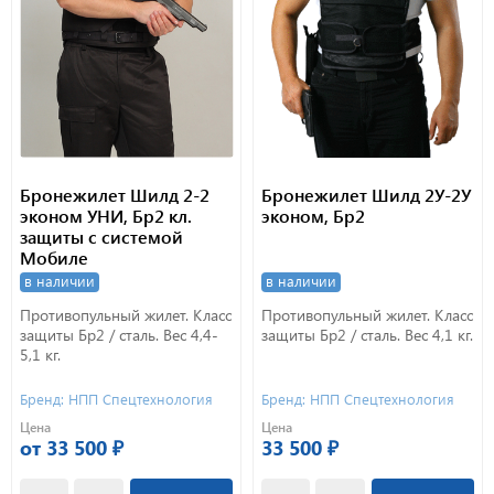
Бронежилет Шилд 2-2
Бронежилет Шилд 2У-2У
эконом УНИ, Бр2 кл.
эконом, Бр2
защиты с системой
Мобиле
в наличии
в наличии
Противопульный жилет. Класс
Противопульный жилет. Класс
защиты Бр2 / сталь. Вес 4,4-
защиты Бр2 / сталь. Вес 4,1 кг.
5,1 кг.
Бренд: НПП Спецтехнология
Бренд: НПП Спецтехнология
Цена
Цена
от 33 500 ₽
33 500 ₽