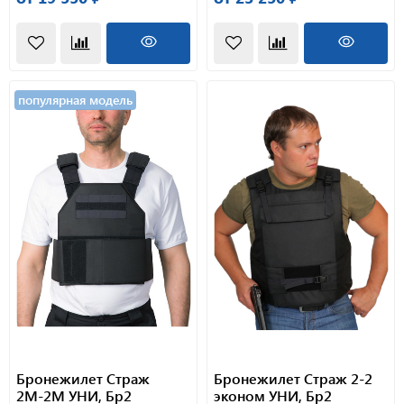
популярная модель
Бронежилет Страж
Бронежилет Страж 2-2
2М-2М УНИ, Бр2
эконом УНИ, Бр2