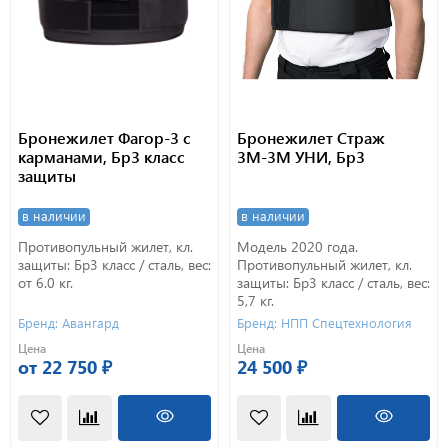
Бронежилет Фагор-3 с
Бронежилет Страж
карманами, Бр3 класс
3М-3М УНИ, Бр3
защиты
в наличии
в наличии
Противопульный жилет, кл.
Модель 2020 года.
защиты: Бр3 класс / сталь, вес:
Противопульный жилет, кл.
от 6.0 кг.
защиты: Бр3 класс / сталь, вес:
5,7 кг.
Бренд: Авангард
Бренд: НПП Спецтехнология
Цена
Цена
от 22 750 ₽
24 500 ₽