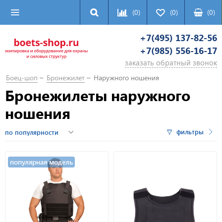
(0)
(0)
(
0
)
+7(495) 137-82-56
+7(985) 556-16-17
заказать обратный звонок
Боец-шоп
Бронежилет
Наружного ношения
Бронежилеты наружного
ношения
фильтры
популярная модель