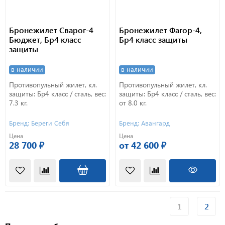
Бронежилет Сварог-4
Бронежилет Фагор-4,
Бюджет, Бр4 класс
Бр4 класс защиты
защиты
в наличии
в наличии
Противопульный жилет, кл.
Противопульный жилет, кл.
защиты: Бр4 класс / сталь, вес:
защиты: Бр4 класс / сталь, вес:
7.3 кг.
от 8.0 кг.
Бренд: Береги Себя
Бренд: Авангард
Цена
Цена
28 700 ₽
от 42 600 ₽
1
2