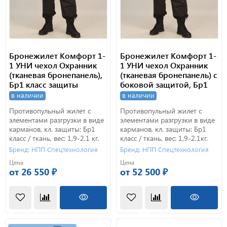
Бронежилет Комфорт 1-
Бронежилет Комфорт 1-
1 УНИ чехол Охранник
1 УНИ чехол Охранник
(тканевая бронепанель),
(тканевая бронепанель) с
Бр1 класс защиты
боковой защитой, Бр1
класс защиты. ПОЛНЫЙ
в наличии
в наличии
Противопульный жилет с
Противопульный жилет с
элементами разгрузки в виде
элементами разгрузки в виде
карманов, кл. защиты: Бр1
карманов, кл. защиты: Бр1
класс / ткань, вес: 1,9-2,1 кг.
класс / ткань, вес: 1,9-2,1кг.
Бренд: НПП Спецтехнология
Бренд: НПП Спецтехнология
Цена
Цена
от 26 550 ₽
от 52 500 ₽