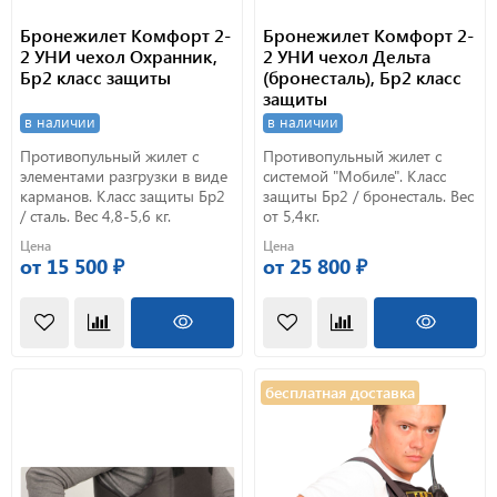
Бронежилет Комфорт 2-
Бронежилет Комфорт 2-
2 УНИ чехол Охранник,
2 УНИ чехол Дельта
Бр2 класс защиты
(бронесталь), Бр2 класс
защиты
в наличии
в наличии
Противопульный жилет с
Противопульный жилет с
элементами разгрузки в виде
системой "Мобиле". Класс
карманов. Класс защиты Бр2
защиты Бр2 / бронесталь. Вес
/ сталь. Вес 4,8-5,6 кг.
от 5,4кг.
Цена
Цена
от 15 500 ₽
от 25 800 ₽
бесплатная доставка