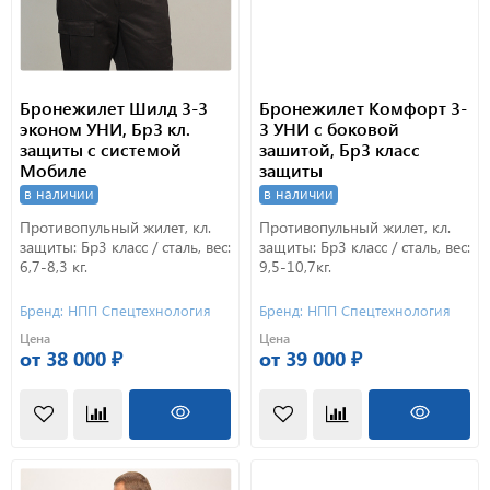
Бронежилет Шилд 3-3
Бронежилет Комфорт 3-
эконом УНИ, Бр3 кл.
3 УНИ с боковой
защиты с системой
зашитой, Бр3 класс
Мобиле
защиты
в наличии
в наличии
Противопульный жилет, кл.
Противопульный жилет, кл.
защиты: Бр3 класс / сталь, вес:
защиты: Бр3 класс / сталь, вес:
6,7-8,3 кг.
9,5-10,7кг.
Бренд: НПП Спецтехнология
Бренд: НПП Спецтехнология
Цена
Цена
от 38 000 ₽
от 39 000 ₽