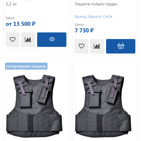
5,2 кг.
Защита только груди.
Бренд: Береги Себя
Цена
от 13 500 ₽
Цена
7 730 ₽
популярная модель