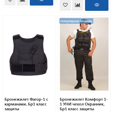
популярная модель
Бронежилет Фагор-1 с
Бронежилет Комфорт 1-
карманами, Бр1 класс
1 УНИ чехол Охранник,
защиты
Бр1 класс защиты