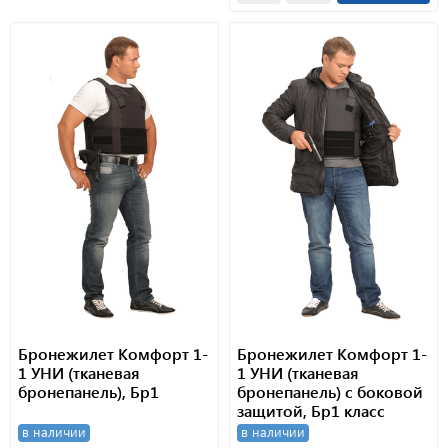
Бронежилет Комфорт 1-
Бронежилет Комфорт 1-
1 УНИ (тканевая
1 УНИ (тканевая
бронепанель), Бр1
бронепанель) с боковой
защитой, Бр1 класс
защиты. ПОЛНЫЙ.
в наличии
в наличии