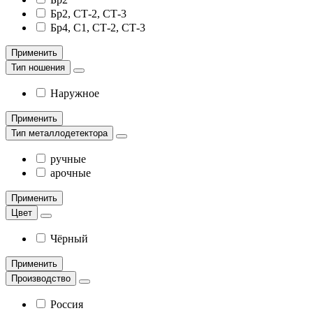
Бр2, СТ-2, СТ-3
Бр4, С1, СТ-2, СТ-3
Применить
Тип ношения
Наружное
Применить
Тип металлодетектора
ручные
арочные
Применить
Цвет
Чёрный
Применить
Производство
Россия