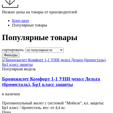
Низкие цены на товары от производителей
Боец-шоп
Популярные товары
Популярные товары
сортировать:
Фильтры
Популярная модель
Бронежилет Комфорт 1-1 УНИ чехол Дельта
(бронесталь), Бр1 класс защиты
в наличии
Противопульный жилет с системой "Мобиле", кл. защиты:
Бр1 класс / бронесталь, вес: от 4,4 кг.
Цена