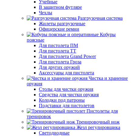
Учебные
В защитном футляре
Чехлы
Разгрузочная система
Жилеты разгрузочные
Офицерские ремни
Кобуры
поясные
Для пистолета ПМ
Для пистолета ТТ
Для пистолета Grand Power
Для пистолета Гроза
Для других оружий
Аксессуары для пистолета
Чистка и хранение
оружия
Столы для чистки оружия
Средства для чистки оружия
Колодки под патроны
Подставки для пистолетов
Пистолеты для
тренировок
Тренировочный нож
Жезл регулировщика
Светодиодные