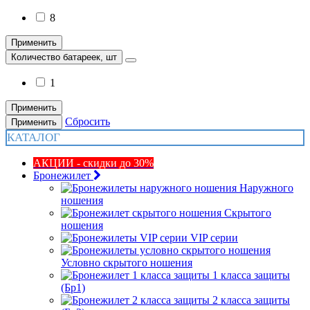
8
Применить
Количество батареек, шт
1
Применить
Сбросить
Применить
КАТАЛОГ
АКЦИИ - скидки до 30%
Бронежилет
Наружного
ношения
Скрытого
ношения
VIP серии
Условно скрытого ношения
1 класса защиты
(Бр1)
2 класса защиты