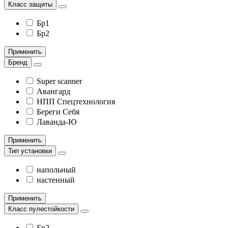
Класс защиты
Бр1
Бр2
Применить
Бренд
Super scanner
Авангард
НПП Спецтехнология
Береги Себя
Лаванда-Ю
Применить
Тип установки
напольный
настенный
Применить
Класс пулестойкости
Бр2