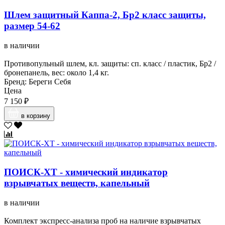
Шлем защитный Каппа-2, Бр2 класс защиты,
размер 54-62
в наличии
Противопульный шлем, кл. защиты: сп. класс / пластик, Бр2 /
бронепанель, вес: около 1,4 кг.
Бренд: Береги Себя
Цена
7 150 ₽
в корзину
ПОИСК-ХТ - химический индикатор
взрывчатых веществ, капельный
в наличии
Комплект экспресс-анализа проб на наличие взрывчатых