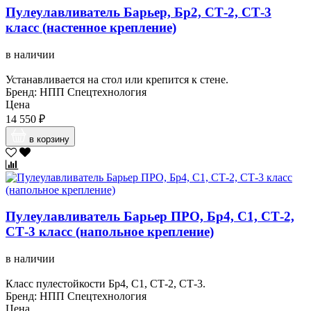
Пулеулавливатель Барьер, Бр2, СТ-2, СТ-3
класс (настенное крепление)
в наличии
Устанавливается на стол или крепится к стене.
Бренд: НПП Спецтехнология
Цена
14 550 ₽
в корзину
Пулеулавливатель Барьер ПРО, Бр4, С1, СТ-2,
СТ-3 класс (напольное крепление)
в наличии
Класс пулестойкости Бр4, С1, СТ-2, СТ-3.
Бренд: НПП Спецтехнология
Цена