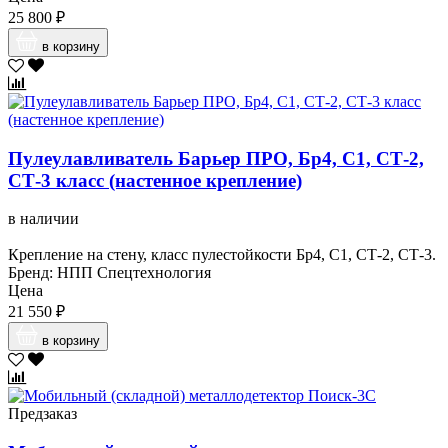
25 800 ₽
в корзину
Пулеулавливатель Барьер ПРО, Бр4, С1, СТ-2,
СТ-3 класс (настенное крепление)
в наличии
Крепление на стену, класс пулестойкости Бр4, С1, СТ-2, СТ-3.
Бренд: НПП Спецтехнология
Цена
21 550 ₽
в корзину
Предзаказ