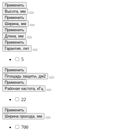
Применить
Высота, мм
Применить
Ширина, мм
Применить
Длина, мм
Применить
Гарантия, лет
5
Применить
Площадь защиты, дм2
Применить
Рабочая частота, кГц
22
Применить
Ширина прохода, мм
700