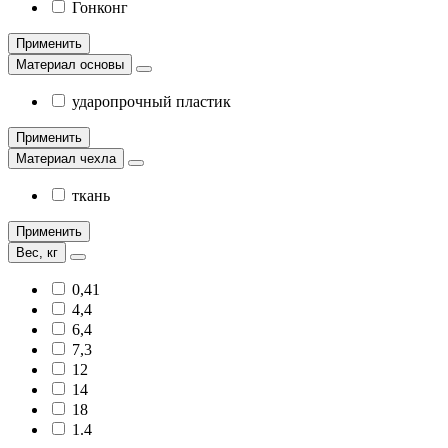
Гонконг
Применить
Материал основы
ударопрочный пластик
Применить
Материал чехла
ткань
Применить
Вес, кг
0,41
4,4
6,4
7,3
12
14
18
1.4