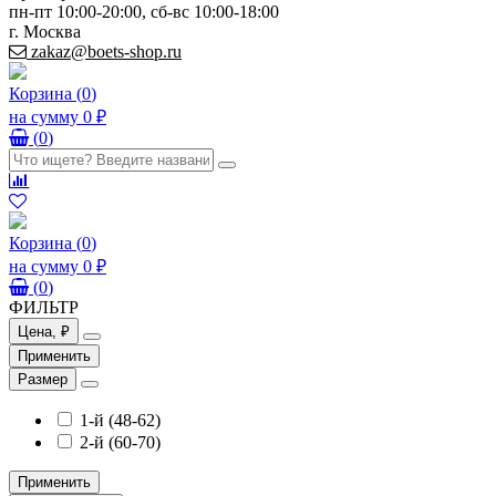
пн-пт 10:00-20:00, сб-вс 10:00-18:00
г. Москва
zakaz@boets-shop.ru
Корзина
(
0
)
на сумму
0 ₽
(
0
)
Корзина
(
0
)
на сумму
0 ₽
(
0
)
ФИЛЬТР
Цена, ₽
Применить
Размер
1-й (48-62)
2-й (60-70)
Применить