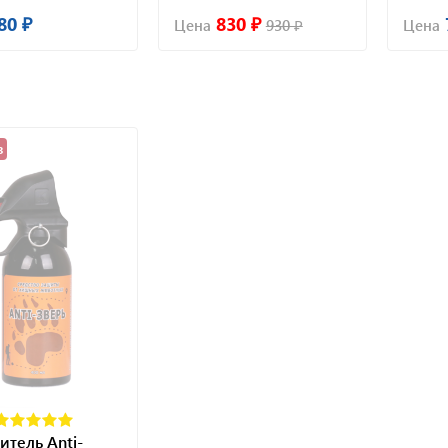
80 ₽
830 ₽
Цена
930 ₽
Цена
з
итель Anti-