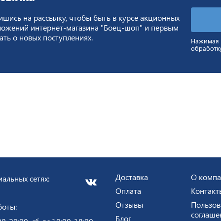
шись на рассылку, чтобы быть в курсе акционных
ложений интернет-магазина "Боец-шоп" и первым
ать о новых поступлениях.
Нажимая н
обработк
Доставка
О комп
альных сетях:
Оплата
Контакт
Отзывы
Пользов
боты:
соглаше
Блог