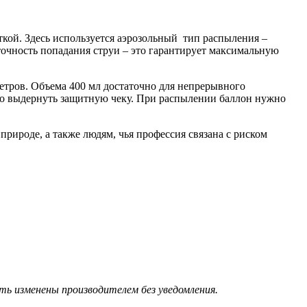
ояткой. Здесь используется аэрозольный тип распыления –
точность попадания струи – это гарантирует максимальную
метров. Объема 400 мл достаточно для непрерывного
мо выдернуть защитную чеку. При распылении баллон нужно
природе, а также людям, чья профессия связана с риском
ь изменены производителем без уведомления.