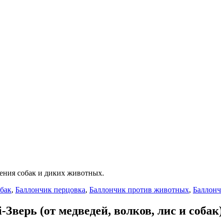
дения собак и диких животных.
бак
,
Баллончик перцовка
,
Баллончик против животных
,
Баллонч
верь (от медведей, волков, лис и собак)