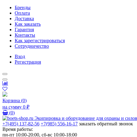
Бренды
Оплата
Доставка
Как заказать
Гарантия
Контакты
Как зарегистрироваться
Сотрудничество
Вход
Регистрация
Корзина
(
0
)
на сумму
0 ₽
(
0
)
+7(495) 137-82-56
+7(985) 556-16-17
заказать обратный звонок
Время работы:
пн-пт 10:00-20:00, сб-вс 10:00-18:00