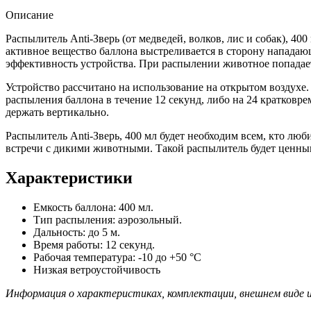
Описание
Распылитель Anti-Зверь (от медведей, волков, лис и собак), 40
активное вещество баллона выстреливается в сторону нападаю
эффективность устройства. При распылении животное попадает 
Устройство рассчитано на использование на открытом воздухе.
распыления баллона в течение 12 секунд, либо на 24 кратко
держать вертикально.
Распылитель Anti-Зверь, 400 мл будет необходим всем, кто люб
встречи с дикими животными. Такой распылитель будет ценны
Характеристики
Емкость баллона: 400 мл.
Тип распыления: аэрозольный.
Дальность: до 5 м.
Время работы: 12 секунд.
Рабочая температура: -10 до +50 °C
Низкая ветроустойчивость
Информация о характеристиках, комплектации, внешнем виде и