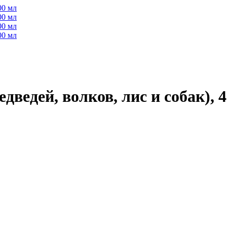
дведей, волков, лис и собак), 