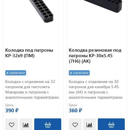
Колодка под патроны
Колодка резиновая под
КР-32х9 (ПМ)
патроны КР-30х5.45
(7Н6) (АК)
в наличии
в наличии
Колодка с отделение на 32
Колодка с отделение на 30
патронов для пистолета
патронов для калибра 5.45
Макарова и патронов с
мм (АК) и патронов с
аналогичными параметрами.
аналогичными параметрами.
Цена
Цена
390 ₽
360 ₽