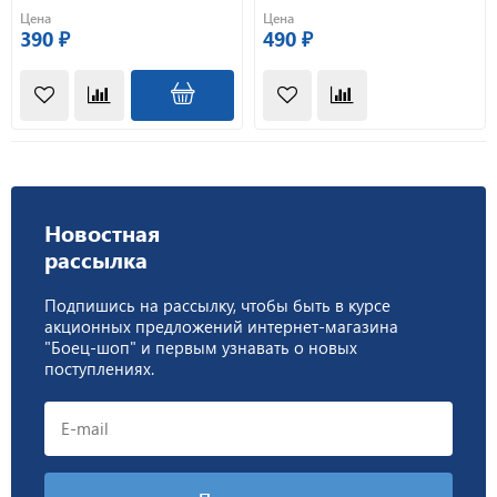
обойм и 42 патронов. Цвет:
патронов.
Цена
Цена
черный.
390 ₽
490 ₽
Новостная
рассылка
Подпишись на рассылку, чтобы быть в курсе
акционных предложений интернет-магазина
"Боец-шоп" и первым узнавать о новых
поступлениях.