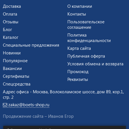
Доставка
О компании
Оплата
Контакты
Отзывы
Пользовательское
соглашение
Блог
Политика
Каталог
конфиденциальности
Специальные предложения
Карта сайта
Новинки
Публичная оферта
Популярное
Условия обмена и возврата
Вакансии
Промокод
Сертификаты
Реквизиты
Спецсредства
Адрес офиса - Москва, Волоколамское шоссе, дом 89, кор.1,
стр. 2
zakaz@boets-shop.ru
Продвижение сайта –
Иванов Егор
Интернет-магазин экипировки и оборудования для силовых