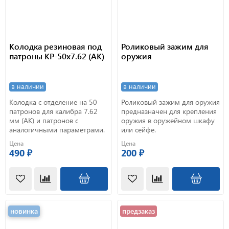
Колодка резиновая под
Роликовый зажим для
патроны КР-50х7.62 (АК)
оружия
в наличии
в наличии
Колодка с отделение на 50
Роликовый зажим для оружия
патронов для калибра 7.62
предназначен для крепления
мм (АК) и патронов с
оружия в оружейном шкафу
аналогичными параметрами.
или сейфе.
Цена
Цена
490 ₽
200 ₽
новинка
предзаказ