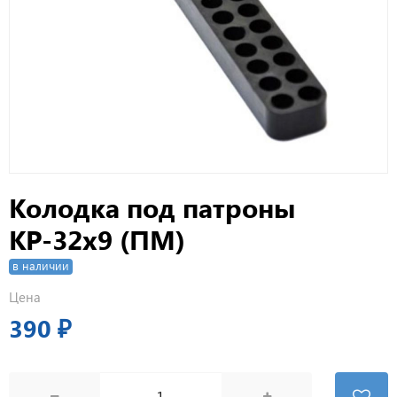
Колодка под патроны
КР-32х9 (ПМ)
в наличии
Цена
390 ₽