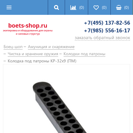
(0)
(0)
(
0
)
+7(495) 137-82-56
+7(985) 556-16-17
заказать обратный звонок
Боец-шоп
Амуниция и снаряжение
Чистка и хранение оружия
Колодки под патроны
Колодка под патроны КР-32х9 (ПМ)