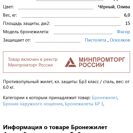
Цвет:
Чёрный, Олива
Вес, кг:
6,0
Площадь защиты, дм2:
15
Модель бронежилета:
Фагор
Защищает от:
Пистолета
,
Осколков
Товар включен в реестр
Минпромторг России
Противопульный жилет, кл. защиты: Бр3 класс / сталь, вес: от
6.0 кг.
Категории к которым принадлежит товар:
Бронежилет
,
Броник наружного ношения
,
Бронежилеты БР 3
,
Информация о товаре Бронежилет