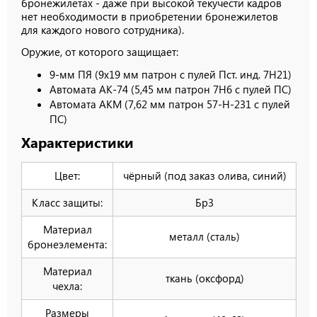
бронежилетах - даже при высокой текучести кадров
нет необходимости в приобретении бронежилетов
для каждого нового сотрудника).
Оружие, от которого защищает:
9-мм ПЯ (9х19 мм патрон с пулей Пст. инд. 7Н21)
Автомата АК-74 (5,45 мм патрон 7Н6 с пулей ПС)
Автомата АКМ (7,62 мм патрон 57-Н-231 с пулей
ПС)
Характеристики
Цвет:
чёрный (под заказ олива, синий)
Класс защиты:
Бр3
Материал
металл (сталь)
бронеэлемента:
Материал
ткань (оксфорд)
чехла:
Размеры