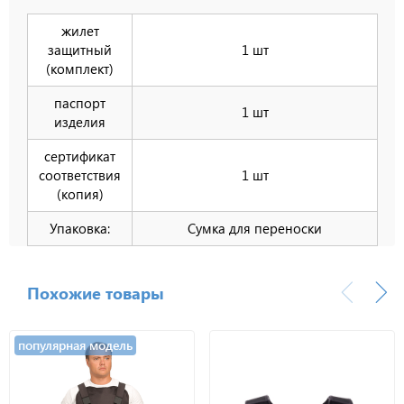
жилет
защитный
1 шт
(комплект)
паспорт
1 шт
изделия
сертификат
соответствия
1 шт
(копия)
Упаковка:
Сумка для переноски
Похожие товары
популярная модель