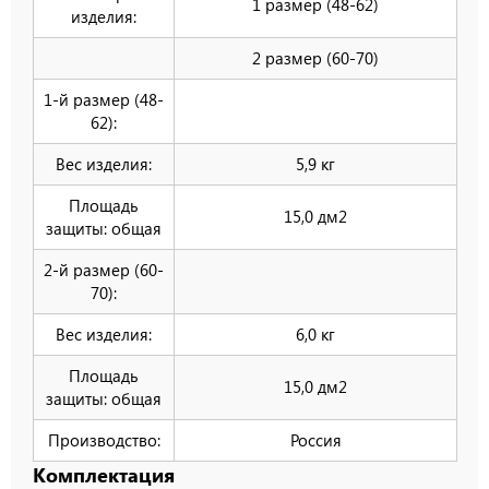
1 размер (48-62)
изделия:
2 размер (60-70)
1-й размер (48-
62):
Вес изделия:
5,9 кг
Площадь
15,0 дм2
защиты: общая
2-й размер (60-
70):
Вес изделия:
6,0 кг
Площадь
15,0 дм2
защиты: общая
Производство:
Россия
Комплектация