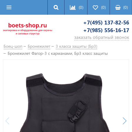
(0)
(0)
(
0
)
+7(495) 137-82-56
+7(985) 556-16-17
заказать обратный звонок
Боец-шоп
Бронежилет
3 класса защиты (Бр3)
Бронежилет Фагор-3 с карманами, Бр3 класс защиты