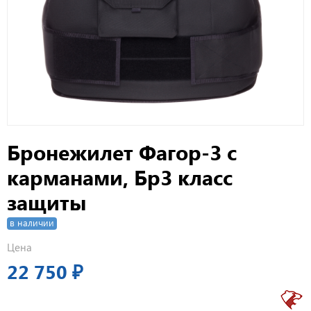
Бронежилет Фагор-3 с
карманами, Бр3 класс
защиты
в наличии
Цена
22 750 ₽