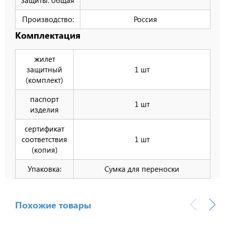
Производство:
Россия
Комплектация
жилет
защитный
1 шт
(комплект)
паспорт
1 шт
изделия
сертификат
соответствия
1 шт
(копия)
Упаковка:
Сумка для переноски
Похожие товары