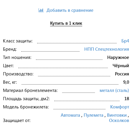
Добавить в сравнение
Купить в 1 клик
Класс защиты:
Бр4
Бренд:
НПП Спецтехнология
Тип ношения:
Наружное
Цвет:
Чёрный
Производство:
Россия
Вес, кг:
9,0
Материал бронеэлемента:
металл (сталь)
Площадь защиты, дм2:
18
Модель бронежилета:
Комфорт
Автомата
,
Пулемета
,
Винтовки
,
Защищает от:
Осколков