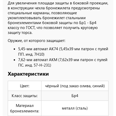
Для увеличения площади защиты в боковой проекции,
в конструкции чехла бронежилета предусмотрены
специальные карманы, позволяющие
укомплектовывать бронежилет стальными
бронеэлементами боковой защиты по Бр1 - Бр4
классу по ГОСТ, что позволяет получить круговую
защиту торса.
Оружие, от которого защищает:
5,45-мм автомат АК74 (5,45х39 мм патрон с пулей
ПП. инд. 7Н10)
7,62-мм автомат АКМ (7,62х39 мм патрон с пулей
ПС. инд. 57-Н-231)
Характеристики
Цвет:
чёрный (под заказ олива, синий)
Класс защиты:
Бр4
Материал
металл (сталь)
бронеэлемента: