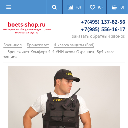
(0)
(0)
(
0
)
+7(495) 137-82-56
+7(985) 556-16-17
заказать обратный звонок
Боец-шоп
Бронежилет
4 класса защиты (Бр4)
Бронежилет Комфорт 4-4 УНИ чехол Охранник, Бр4 класс
защиты