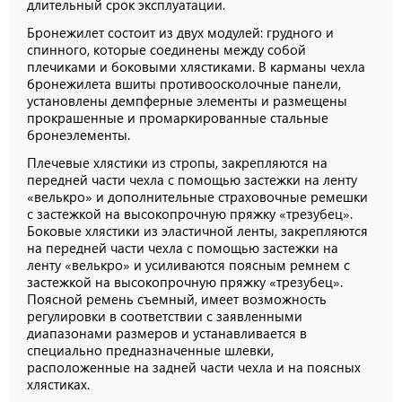
длительный срок эксплуатации.
Бронежилет состоит из двух модулей: грудного и
спинного, которые соединены между собой
плечиками и боковыми хлястиками. В карманы чехла
бронежилета вшиты противоосколочные панели,
установлены демпферные элементы и размещены
прокрашенные и промаркированные стальные
бронеэлементы.
Плечевые хлястики из стропы, закрепляются на
передней части чехла с помощью застежки на ленту
«велькро» и дополнительные страховочные ремешки
с застежкой на высокопрочную пряжку «трезубец».
Боковые хлястики из эластичной ленты, закрепляются
на передней части чехла с помощью застежки на
ленту «велькро» и усиливаются поясным ремнем с
застежкой на высокопрочную пряжку «трезубец».
Поясной ремень съемный, имеет возможность
регулировки в соответствии с заявленными
диапазонами размеров и устанавливается в
специально предназначенные шлевки,
расположенные на задней части чехла и на поясных
хлястиках.