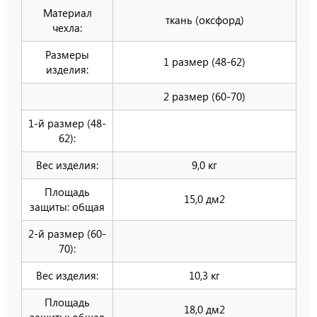
Материал
ткань (оксфорд)
чехла:
Размеры
1 размер (48-62)
изделия:
2 размер (60-70)
1-й размер (48-
62):
Вес изделия:
9,0 кг
Площадь
15,0 дм2
защиты: общая
2-й размер (60-
70):
Вес изделия:
10,3 кг
Площадь
18,0 дм2
защиты: общая