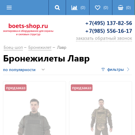
(0)
(0)
(
0
)
+7(495) 137-82-56
+7(985) 556-16-17
заказать обратный звонок
Боец-шоп
Бронежилет
Лавр
Бронежилеты Лавр
фильтры
предзаказ
предзаказ