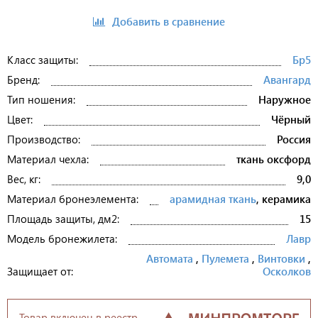
Добавить в сравнение
Класс защиты:
Бр5
Бренд:
Авангард
Тип ношения:
Наружное
Цвет:
Чёрный
Производство:
Россия
Материал чехла:
ткань оксфорд
Вес, кг:
9,0
Материал бронеэлемента:
арамидная ткань
, керамика
Площадь защиты, дм2:
15
Модель бронежилета:
Лавр
Автомата
,
Пулемета
,
Винтовки
,
Защищает от:
Осколков
Товар включен в реестр