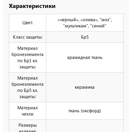
Характеристики
«черный», «олива», "мох",
Цвет:
"мультикам", "синий"
Класс защиты:
Бр5
Материал
бронеэлемента
арамидная ткань
по Бр1 кл.
защиты:
Материал
бронеэлемента
керамика
по Бр5 кл.
защиты:
Материал
ткань (оксфорд)
чехла:
Размеры
изделия: