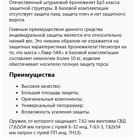
Отечественный штурмовой бронежилет Бр5 класса
защитной структуры. В базовой комплектации
отсутствует защита паха, защита плеч и нет защитного
ворота.
Главным преимуществом данного средства
индивидуальной защиты является его относительно
низкий вес. Это никоим образом не отражается на
защитных характеристиках бронежилета! Несмотря на
то, что масса «Лавр-5АК» в базовой комплектации
составляет немногим более 10 кг, изделие
обеспечивает носителю полную защиту торса.
Преимущества
Высокое качество;
Большая площадь защиты;
Оригинальные компоненты;
Универсальный типоразмер;
Возможность усиления защиты.
Оружие, от которого защищает: 7,62-мм винтовка СВД
(7,62х54 мм патрон с пулей Б-32 инд. 7-БЗ-3, 7,62х54
мм патрон с пулей ПП инд. 7Н13).