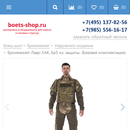
(0)
(0)
(
0
)
+7(495) 137-82-56
+7(985) 556-16-17
заказать обратный звонок
Боец-шоп
Бронежилет
Наружного ношения
Бронежилет Лавр-5АК, Бр5 кл. защиты. (Базовая комплектация)