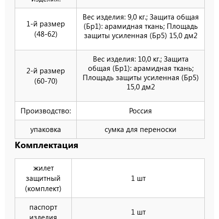
Вес изделия: 9,0 кг.; Защита общая
1-й размер
(Бр1): арамидная ткань; Площадь
(48-62)
защиты усиленная (Бр5) 15,0 дм2
Вес изделия: 10,0 кг.; Защита
общая (Бр1): арамидная ткань;
2-й размер
Площадь защиты усиленная (Бр5)
(60-70)
15,0 дм2
Производство:
Россия
упаковка
сумка для переноски
Комплектация
жилет
защитный
1 шт
(комплект)
паспорт
1 шт
изделия