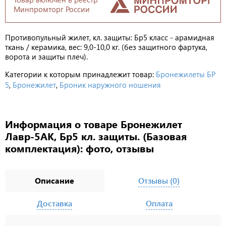
Минпромторг России
Противопульный жилет, кл. защиты: Бр5 класс - арамидная
ткань / керамика, вес: 9,0-10,0 кг. (без защитного фартука,
ворота и защиты плеч).
Категории к которым принадлежит товар:
Бронежилеты БР
5
,
Бронежилет
,
Броник наружного ношения
Информация о товаре Бронежилет
Лавр-5АК, Бр5 кл. защиты. (Базовая
комплектация): фото, отзывы
Описание
Отзывы (0)
Доставка
Оплата