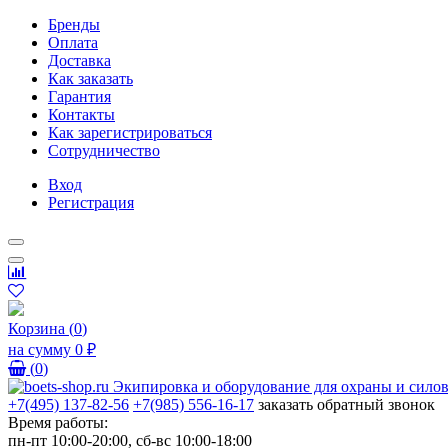
Бренды
Оплата
Доставка
Как заказать
Гарантия
Контакты
Как зарегистрироваться
Сотрудничество
Вход
Регистрация
Корзина
(
0
)
на сумму
0 ₽
(
0
)
+7(495) 137-82-56
+7(985) 556-16-17
заказать обратный звонок
Время работы:
пн-пт 10:00-20:00, сб-вс 10:00-18:00