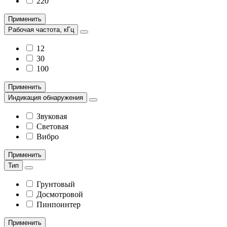
220
Применить
Рабочая частота, кГц
12
30
100
Применить
Индикация обнаружения
Звуковая
Световая
Вибро
Применить
Тип
Грунтовый
Досмотровой
Пинпоинтер
Применить