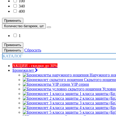
100
340
400
Применить
Количество батареек, шт
1
Применить
Сбросить
Применить
КАТАЛОГ
АКЦИИ - скидки до 30%
Бронежилет
Наружного но
Скрытого ношен
VIP серии
Условн
1 класса защиты (Бр
2 класса защиты (Бр
3 класса защиты (Бр
4 класса защиты (Бр
5 класса защиты (Бр