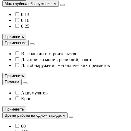
Max глубина обнаружения, м
0.13
0.16
0.25
Применить
Применение
В геологии и строительстве
Для поиска монет, реликвий, золота
Для обнаружения металлических предметов
Применить
Питание
Аккумулятор
Крона
Применить
Время работы на одном заряде, ч
60