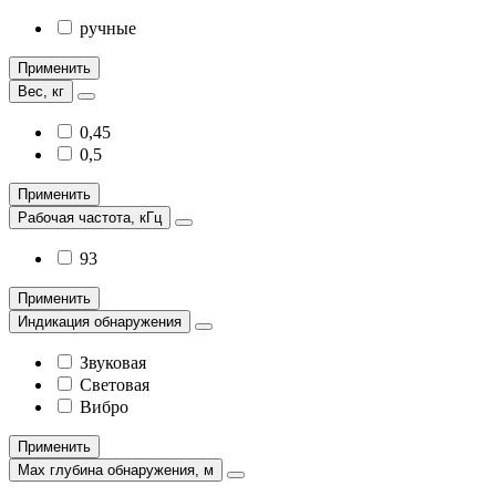
ручные
Применить
Вес, кг
0,45
0,5
Применить
Рабочая частота, кГц
93
Применить
Индикация обнаружения
Звуковая
Световая
Вибро
Применить
Max глубина обнаружения, м