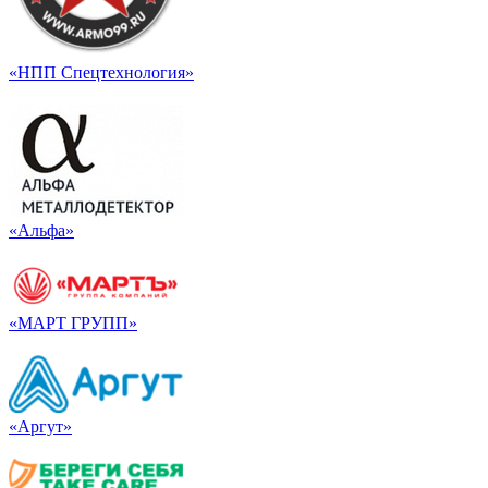
«НПП Спецтехнология»
«Альфа»
«МАРТ ГРУПП»
«Аргут»