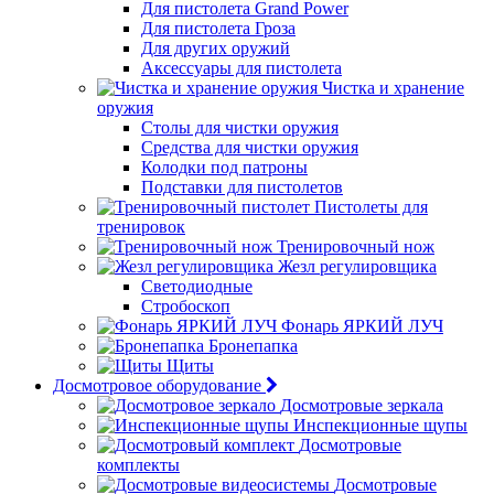
Для пистолета Grand Power
Для пистолета Гроза
Для других оружий
Аксессуары для пистолета
Чистка и хранение
оружия
Столы для чистки оружия
Средства для чистки оружия
Колодки под патроны
Подставки для пистолетов
Пистолеты для
тренировок
Тренировочный нож
Жезл регулировщика
Светодиодные
Стробоскоп
Фонарь ЯРКИЙ ЛУЧ
Бронепапка
Щиты
Досмотровое оборудование
Досмотровые зеркала
Инспекционные щупы
Досмотровые
комплекты
Досмотровые