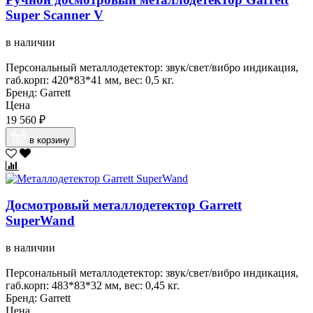
Super Scanner V
в наличии
Персональный металлодетектор: звук/свет/вибро индикация,
габ.корп: 420*83*41 мм, вес: 0,5 кг.
Бренд: Garrett
Цена
19 560 ₽
в корзину
Досмотровый металлодетектор Garrett
SuperWand
в наличии
Персональный металлодетектор: звук/свет/вибро индикация,
габ.корп: 483*83*32 мм, вес: 0,45 кг.
Бренд: Garrett
Цена