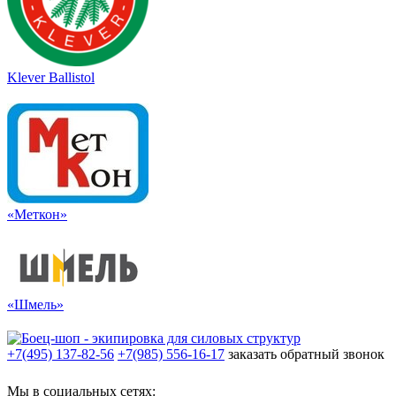
Klever Ballistol
«Меткон»
«Шмель»
+7(495) 137-82-56
+7(985) 556-16-17
заказать обратный звонок
Мы в социальных сетях: