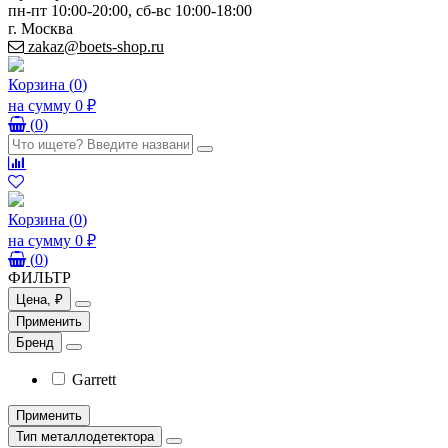
пн-пт 10:00-20:00, сб-вс 10:00-18:00
г. Москва
zakaz@boets-shop.ru
Корзина
(
0
)
на сумму
0 ₽
(
0
)
Корзина
(
0
)
на сумму
0 ₽
(
0
)
ФИЛЬТР
Цена, ₽
Применить
Бренд
Garrett
Применить
Тип металлодетектора