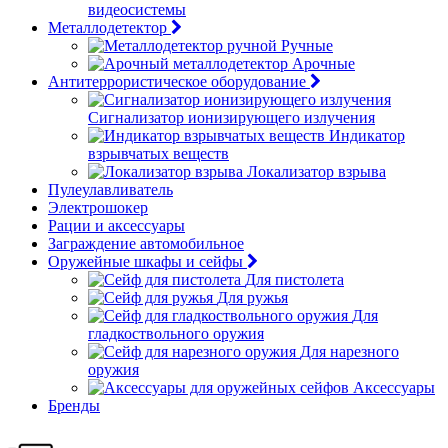
видеосистемы
Металлодетектор
Ручные
Арочные
Антитеррористическое оборудование
Сигнализатор ионизирующего излучения
Индикатор
взрывчатых веществ
Локализатор взрыва
Пулеулавливатель
Электрошокер
Рации и аксессуары
Заграждение автомобильное
Оружейные шкафы и сейфы
Для пистолета
Для ружья
Для
гладкоствольного оружия
Для нарезного
оружия
Аксессуары
Бренды