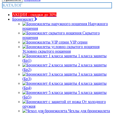
КАТАЛОГ
АКЦИИ - скидки до 30%
Бронежилет
Наружного
ношения
Скрытого
ношения
VIP серии
Условно скрытого ношения
1 класса защиты
(Бр1)
2 класса защиты
(Бр2)
3 класса защиты
(Бр3)
4 класса защиты
(Бр4)
5 класса защиты
(Бр5)
От холодного
оружия
Чехлы для бронежилета