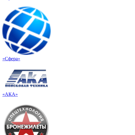
«Сфера»
«АКА»