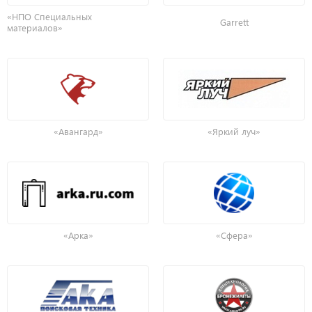
«НПО Специальных
Garrett
материалов»
«Авангард»
«Яркий луч»
«Арка»
«Сфера»