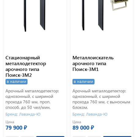
Стационарный
Металлоискатель
металлодетектор
арочного типа
арочного типа
Поиск-3М1
Поиск-3М2
в наличии
в наличии
Арочный металлодетектор:
Арочный металлодетектор:
однозонный, с шириной
однозонный, с шириной
прохода 760 мм, проп.
прохода 760 мм, с выносным
способ. до 50 чел/мин.
блоком.
Бренд: Лаванда-Ю
Бренд: Лаванда-Ю
Цена
Цена
79 900 ₽
89 000 ₽