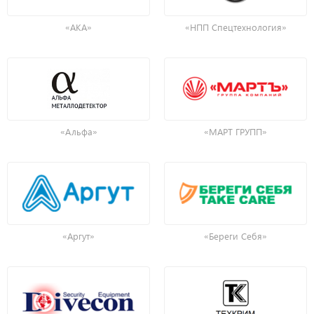
«АКА»
«НПП Спецтехнология»
«Альфа»
«МАРТ ГРУПП»
«Аргут»
«Береги Себя»