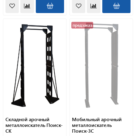
предзаказ
Складной арочный
Мобильный арочный
металлоискатель Поиск-
металлоискатель
СК
Поиск-3С