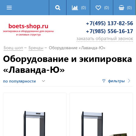
(0)
(0)
(
0
)
+7(495) 137-82-56
+7(985) 556-16-17
заказать обратный звонок
Боец-шоп
Бренды
Оборудование «Лаванда-Ю»
Оборудование и экипировка
«Лаванда-Ю»
фильтры