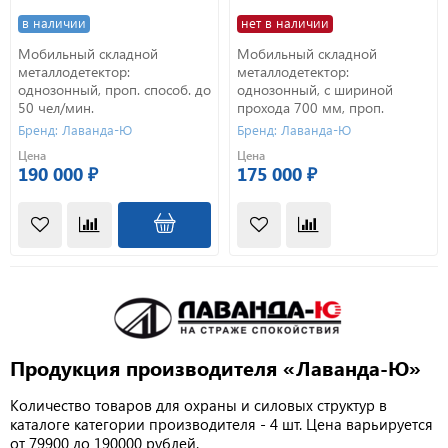
в наличии
нет в наличии
Мобильный складной
Мобильный складной
металлодетектор:
металлодетектор:
однозонный, проп. способ. до
однозонный, с шириной
50 чел/мин.
прохода 700 мм, проп.
способ. до 50 чел/мин с
Бренд: Лаванда-Ю
Бренд: Лаванда-Ю
выносным блоком.
Цена
Цена
190 000 ₽
175 000 ₽
Продукция производителя «Лаванда-Ю»
Количество товаров для охраны и силовых структур в
каталоге категории производителя - 4 шт. Цена варьируется
от 79900 до 190000 рублей.