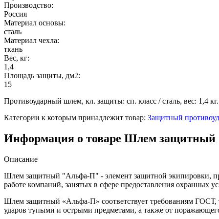
Производство:
Россия
Материал основы:
сталь
Материал чехла:
ткань
Вес, кг:
1,4
Площадь защиты, дм2:
15
Противоударный шлем, кл. защиты: сп. класс / сталь, вес: 1,4 кг.
Категории к которым принадлежит товар:
Защитный противоу
Информация о товаре Шлем защитный А
Описание
Шлем защитный "Альфа-П" - элемент защитной экипировки, пр
работе компаний, занятых в сфере предоставления охранных ус
Шлем защитный «Альфа-П» соответствует требованиям ГОСТ, т
ударов тупыми и острыми предметами, а также от поражающего