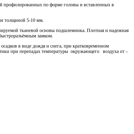
ый профилированных по форме головы и вставленных в
ми толщиной 5-10 мм.
улируемой тканевой основы подшлемника. Плотная и надежная
 быстроразъёмным замком.
садков в виде дождя и снега, при кратковременном
истики при перепадах температуры окружающего воздуха от –
!