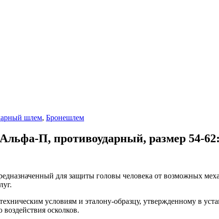
дарный шлем
,
Бронешлем
льфа-П, противоударный, размер 54-62:
едназначенный для защиты головы человека от возможных механ
луг.
ехническим условиям и эталону-образцу, утвержденному в уста
 воздействия осколков.