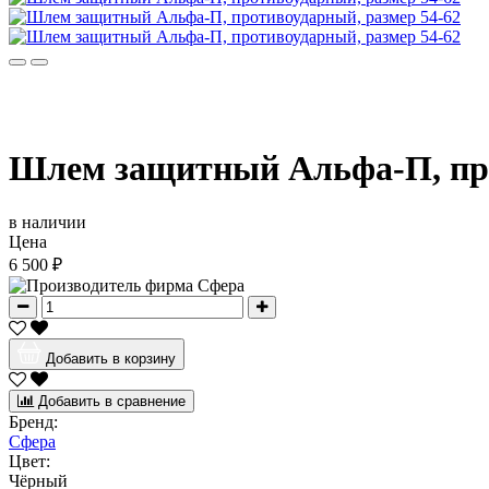
Шлем защитный Альфа-П, про
в наличии
Цена
6 500 ₽
Добавить в корзину
Добавить в сравнение
Бренд:
Сфера
Цвет:
Чёрный