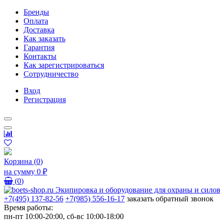
Бренды
Оплата
Доставка
Как заказать
Гарантия
Контакты
Как зарегистрироваться
Сотрудничество
Вход
Регистрация
Корзина
(
0
)
на сумму
0 ₽
(
0
)
+7(495) 137-82-56
+7(985) 556-16-17
заказать обратный звонок
Время работы:
пн-пт 10:00-20:00, сб-вс 10:00-18:00