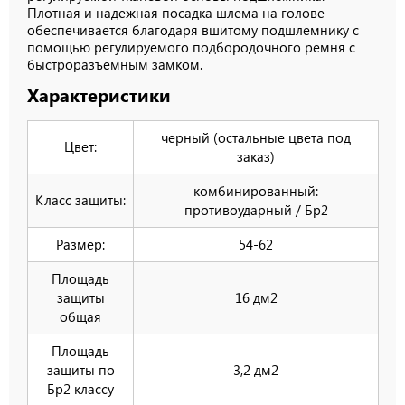
Плотная и надежная посадка шлема на голове
обеспечивается благодаря вшитому подшлемнику с
помощью регулируемого подбородочного ремня с
быстроразъёмным замком.
Характеристики
черный (остальные цвета под
Цвет:
заказ)
комбинированный:
Класс защиты:
противоударный / Бр2
Размер:
54-62
Площадь
защиты
16 дм2
общая
Площадь
защиты по
3,2 дм2
Бр2 классу