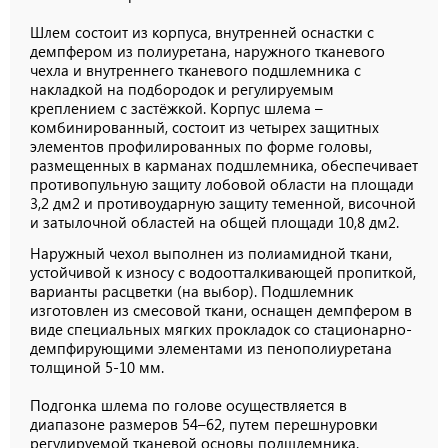
Шлем состоит из корпуса, внутренней оснастки с
демпфером из полиуретана, наружного тканевого
чехла и внутреннего тканевого подшлемника с
накладкой на подбородок и регулируемым
креплением с застёжкой. Корпус шлема –
комбинированный, состоит из четырех защитных
элементов профилированных по форме головы,
размещенных в карманах подшлемника, обеспечивает
противопульную защиту лобовой области на площади
3,2 дм2 и противоударную защиту теменной, височной
и затылочной областей на общей площади 10,8 дм2.
Наружный чехол выполнен из полиамидной ткани,
устойчивой к износу с водоотталкивающей пропиткой,
варианты расцветки (на выбор). Подшлемник
изготовлен из смесовой ткани, оснащен демпфером в
виде специальных мягких прокладок со стационарно-
демпфирующими элементами из пенополиуретана
толщиной 5-10 мм.
Подгонка шлема по голове осуществляется в
диапазоне размеров 54–62, путем перешнуровки
регулируемой тканевой основы подшлемника.