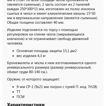
(является съемным), 2 часть состоит из 2 панелей
каждая 250*300*15 мм, изготовлен из полос изолона
сшитых в чехол и имеет климатические каналы 15*30
мм в вертикальном направлении (является съемным).
Общая толщина составляет 40 мм.
Изделие подгоняется по торсу с помощью
регулировок на спинке чехла (закрывающихся
клапаном) и не ограничивает свободу движений
человека.
Основная площадь защиты 15,1 дм2
вес изделия 4,3 кг
Бронежилеты и чехлы к ним изготавливаются одного
универсального размера (размер универсальный,
обхват груди 80-140 см.).
Оружие, от которого защищает:
9-мм СР-1 (9х21 мм патрон с пулей П. инд. 7Н28)
ТТ
ПСМ
Характеристики