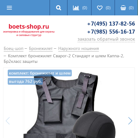
(0)
(0)
(
0
)
+7(495) 137-82-56
+7(985) 556-16-17
заказать обратный звонок
Боец-шоп
Бронежилет
Наружного ношения
Комплект бронежилет Сварог-2 Стандарт и шлем Каппа-2,
Бр2класс защиты
комплект: бронежилет и шлем
выгода 762 руб.