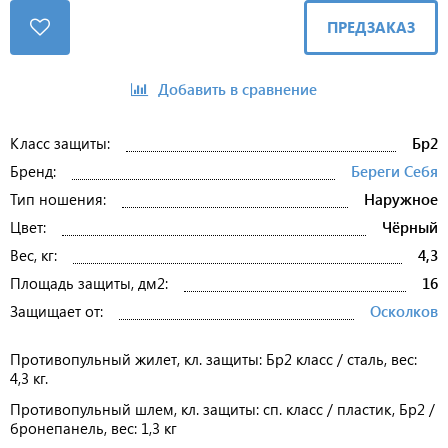
ПРЕДЗАКАЗ
Добавить в сравнение
Класс защиты:
Бр2
Бренд:
Береги Себя
Тип ношения:
Наружное
Цвет:
Чёрный
Вес, кг:
4,3
Площадь защиты, дм2:
16
Защищает от:
Осколков
Противопульный жилет, кл. защиты: Бр2 класс / сталь, вес:
4,3 кг.
Противопульный шлем, кл. защиты: сп. класс / пластик, Бр2 /
бронепанель, вес: 1,3 кг