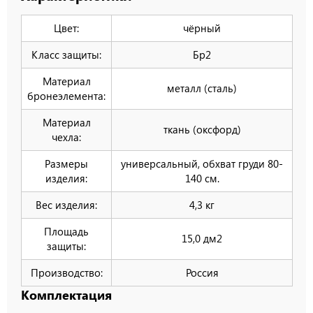
Цвет:
чёрный
Класс защиты:
Бр2
Материал
металл (сталь)
бронеэлемента:
Материал
ткань (оксфорд)
чехла:
Размеры
универсальный, обхват груди 80-
изделия:
140 см.
Вес изделия:
4,3 кг
Площадь
15,0 дм2
защиты:
Производство:
Россия
Комплектация