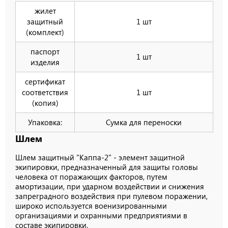
жилет
защитный
1 шт
(комплект)
паспорт
1 шт
изделия
сертификат
соответствия
1 шт
(копия)
Упаковка:
Сумка для переноски
Шлем
Шлем защитный "Каппа-2" - элемент защитной
экипировки, предназначенный для защиты головы
человека от поражающих факторов, путем
амортизации, при ударном воздействии и снижения
запреградного воздействия при пулевом поражении,
широко используется военизированными
организациями и охранными предприятиями в
составе экипировки.