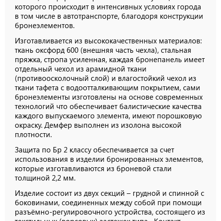
которого происходит в интенсивных условиях города
в том числе в автотранспорте, благодоря конструкции
бронеэлементов.
Изготавливается из высококачественных материалов:
ткань оксфорд 600 (внешняя часть чехла), стальная
пряжка, стропа усиленная, каждая бронепанель имеет
отдельный чехол из арамидной ткани
(противоосколочный слой) и влагостойкий чехол из
ткани тафета с водоотталкивающим покрытием, сами
бронеэлементы изготовлены на основе современных
технологий что обеспечивает балистические качества
каждого выпускаемого элемента, имеют порошковую
окраску. Демфер выполнен из изолона высокой
плотности.
Защита по Бр 2 классу обеспечивается за счет
использования в изделии бронированных элементов,
которые изготавливаются из броневой стали
толщиной 2,2 мм.
Изделие состоит из двух секций – грудной и спинной с
боковинами, соединенных между собой при помощи
разъёмно-регулировочного устройства, состоящего из
текстильных (ворсовых) застежек типа «Контакт»,