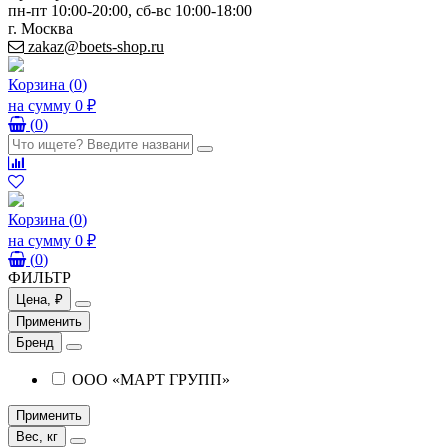
пн-пт 10:00-20:00, сб-вс 10:00-18:00
г. Москва
zakaz@boets-shop.ru
Корзина
(
0
)
на сумму
0 ₽
(
0
)
Корзина
(
0
)
на сумму
0 ₽
(
0
)
ФИЛЬТР
Цена, ₽
Применить
Бренд
ООО «МАРТ ГРУПП»
Применить
Вес, кг