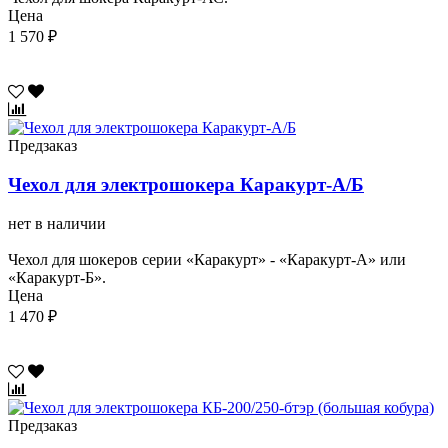
Цена
1 570 ₽
Предзаказ
Чехол для электрошокера Каракурт-А/Б
нет в наличии
Чехол для шокеров серии «Каракурт» - «Каракурт-А» или
«Каракурт-Б».
Цена
1 470 ₽
Предзаказ