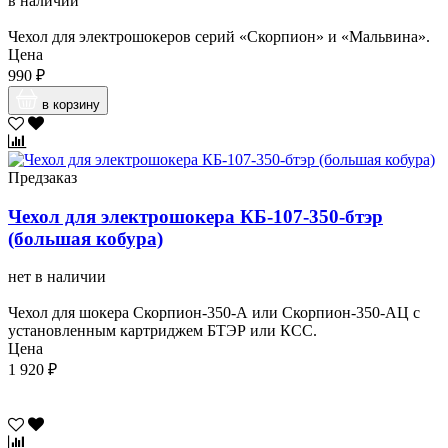
в наличии
Чехол для электрошокеров серий «Скорпион» и «Мальвина».
Цена
990 ₽
в корзину
Предзаказ
Чехол для электрошокера КБ-107-350-бтэр
(большая кобура)
нет в наличии
Чехол для шокера Скорпион-350-А или Скорпион-350-АЦ с
установленным картриджем БТЭР или КСС.
Цена
1 920 ₽