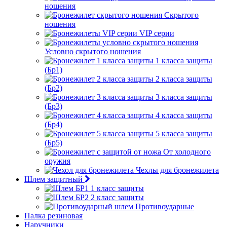
ношения
Скрытого
ношения
VIP серии
Условно скрытого ношения
1 класса защиты
(Бр1)
2 класса защиты
(Бр2)
3 класса защиты
(Бр3)
4 класса защиты
(Бр4)
5 класса защиты
(Бр5)
От холодного
оружия
Чехлы для бронежилета
Шлем защитный
1 класс защиты
2 класс защиты
Противоударные
Палка резиновая
Наручники