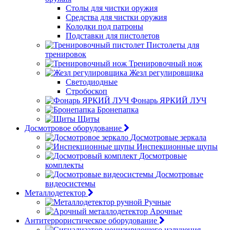
Столы для чистки оружия
Средства для чистки оружия
Колодки под патроны
Подставки для пистолетов
Пистолеты для
тренировок
Тренировочный нож
Жезл регулировщика
Светодиодные
Стробоскоп
Фонарь ЯРКИЙ ЛУЧ
Бронепапка
Щиты
Досмотровое оборудование
Досмотровые зеркала
Инспекционные щупы
Досмотровые
комплекты
Досмотровые
видеосистемы
Металлодетектор
Ручные
Арочные
Антитеррористическое оборудование