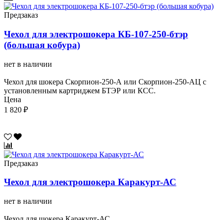
Предзаказ
Чехол для электрошокера КБ-107-250-бтэр
(большая кобура)
нет в наличии
Чехол для шокера Скорпион-250-А или Cкорпион-250-АЦ с
установленным картриджем БТЭР или КСС.
Цена
1 820 ₽
Предзаказ
Чехол для электрошокера Каракурт-АС
нет в наличии
Чехол для шокера Каракурт-АС.