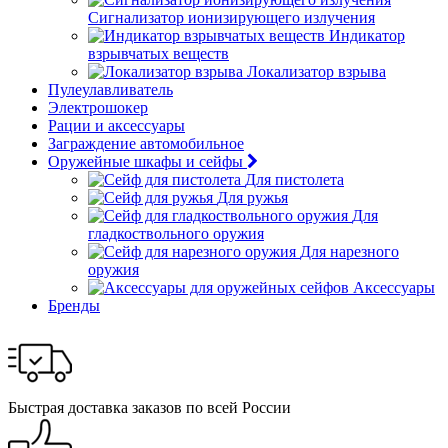
Сигнализатор ионизирующего излучения
Индикатор
взрывчатых веществ
Локализатор взрыва
Пулеулавливатель
Электрошокер
Рации и аксессуары
Заграждение автомобильное
Оружейные шкафы и сейфы
Для пистолета
Для ружья
Для
гладкоствольного оружия
Для нарезного
оружия
Аксессуары
Бренды
Быстрая доставка заказов по всей России