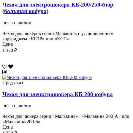
Чехол для электрошокера КБ-200/250-бтэр
(большая кобура)
нет в наличии
Чехол для шокеров серии Мальвина, с установленным
картриджем «БТЭР» или «КСС».
Цена
1 320 ₽
Предзаказ
Чехол для эленктрошокера КБ-200 кобура
нет в наличии
Чехол для шокера серии «Мальвина» - «Мальвина-200-А» или
«Мальвина-200-Б».
Цена