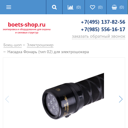
(0)
(0)
(
0
)
+7(495) 137-82-56
+7(985) 556-16-17
заказать обратный звонок
Боец-шоп
Электрошокер
Насадка Фонарь (тип 02) для электрошокера