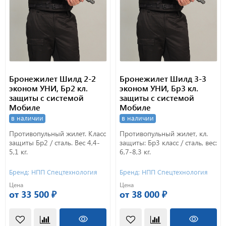
Бронежилет Шилд 2-2
Бронежилет Шилд 3-3
эконом УНИ, Бр2 кл.
эконом УНИ, Бр3 кл.
защиты с системой
защиты с системой
Мобиле
Мобиле
в наличии
в наличии
Противопульный жилет. Класс
Противопульный жилет, кл.
защиты Бр2 / сталь. Вес 4,4-
защиты: Бр3 класс / сталь, вес:
5,1 кг.
6,7-8,3 кг.
Бренд: НПП Спецтехнология
Бренд: НПП Спецтехнология
Цена
Цена
от 33 500 ₽
от 38 000 ₽