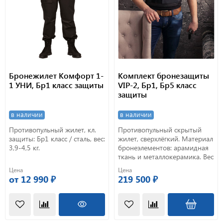
Бронежилет Комфорт 1-
Комплект бронезащиты
1 УНИ, Бр1 класс защиты
VIP-2, Бр1, Бр5 класс
защиты
в наличии
в наличии
Противопульный жилет, кл.
Противопульный скрытый
защиты: Бр1 класс / сталь, вес:
жилет, сверхлёгкий. Материал
3,9-4,5 кг.
бронеэлементов: арамидная
ткань и металлокерамика. Вес
2,1-10,1 кг.
Цена
Цена
от 12 990 ₽
219 500 ₽