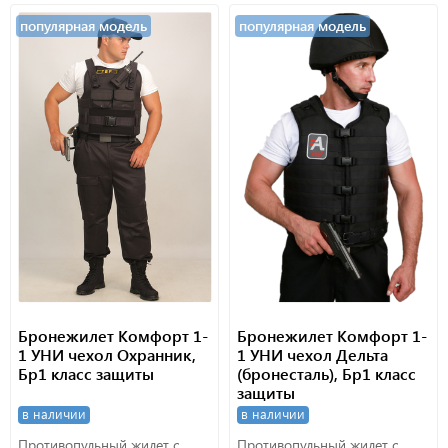
популярная модель
популярная модель
Бронежилет Комфорт 1-
Бронежилет Комфорт 1-
1 УНИ чехол Охранник,
1 УНИ чехол Дельта
Бр1 класс защиты
(бронесталь), Бр1 класс
защиты
в наличии
в наличии
Противопульный жилет с
Противопульный жилет с