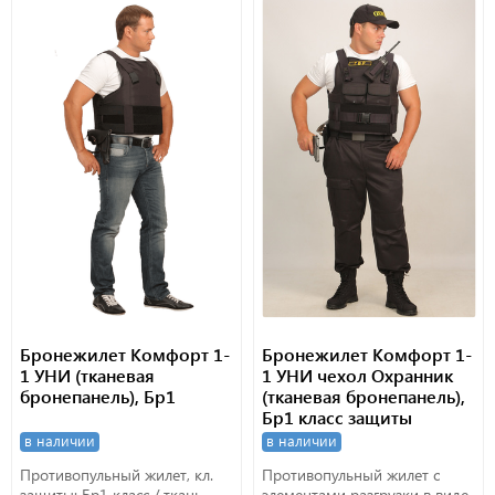
Бронежилет Комфорт 1-
Бронежилет Комфорт 1-
1 УНИ (тканевая
1 УНИ чехол Охранник
бронепанель), Бр1
(тканевая бронепанель),
Бр1 класс защиты
в наличии
в наличии
Противопульный жилет, кл.
Противопульный жилет с
защиты: Бр1 класс / ткань,
элементами разгрузки в виде