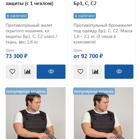
защиты (с 1 чехлом)
Бр1, С, С2
в наличии
в наличии
Противопульный жилет
Противопульный бронежилет
скрытого ношения, кл.
под одежду Бр1, С, С2. Масса
защиты: Бр1, С, С2 класс /
1,6 - 2,1 кг. (3 чехла в
ткань, вес: 1,6 кг.
комплекте)
Цена
Цена
73 300 ₽
от 92 700 ₽
популярная модель
популярная модель