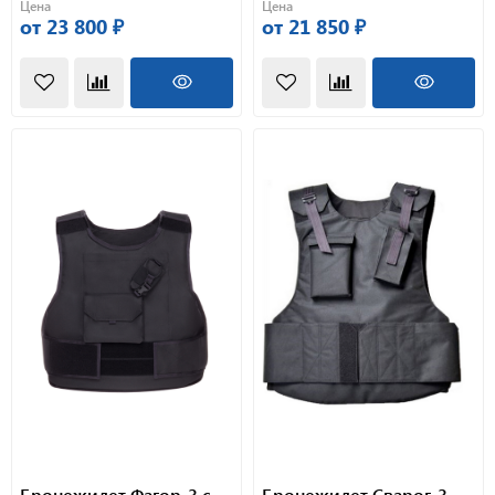
Цена
Цена
от 23 800 ₽
от 21 850 ₽
Бронежилет Фагор-3 с
Бронежилет Сварог-3