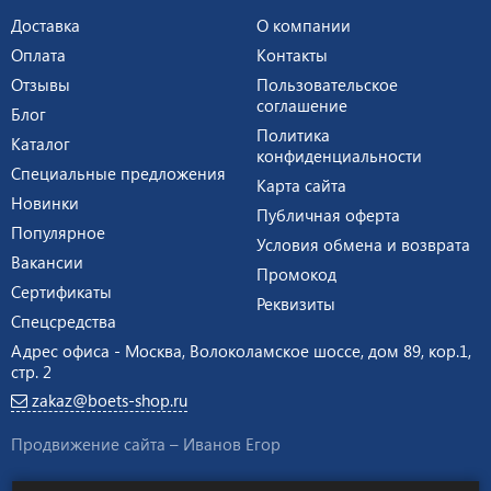
Доставка
О компании
Оплата
Контакты
Отзывы
Пользовательское
соглашение
Блог
Политика
Каталог
конфиденциальности
Специальные предложения
Карта сайта
Новинки
Публичная оферта
Популярное
Условия обмена и возврата
Вакансии
Промокод
Сертификаты
Реквизиты
Спецсредства
Адрес офиса - Москва, Волоколамское шоссе, дом 89, кор.1,
стр. 2
zakaz@boets-shop.ru
Продвижение сайта –
Иванов Егор
Интернет-магазин экипировки и оборудования для силовых