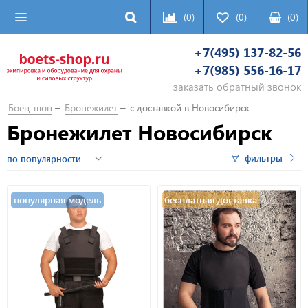
(0)
(0)
(
0
)
+7(495) 137-82-56
+7(985) 556-16-17
заказать обратный звонок
Боец-шоп
Бронежилет
с доставкой в Новосибирск
Бронежилет Новосибирск
фильтры
популярная модель
бесплатная доставка