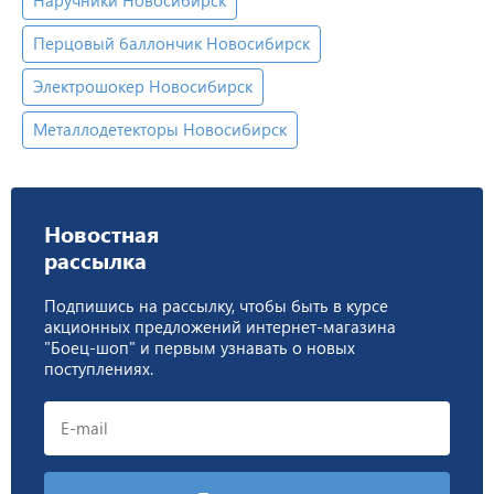
Перцовый баллончик Новосибирск
Электрошокер Новосибирск
Металлодетекторы Новосибирск
Новостная
рассылка
Подпишись на рассылку, чтобы быть в курсе
акционных предложений интернет-магазина
"Боец-шоп" и первым узнавать о новых
поступлениях.