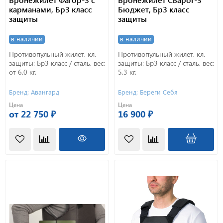
карманами, Бр3 класс
Бюджет, Бр3 класс
защиты
защиты
в наличии
в наличии
Противопульный жилет, кл.
Противопульный жилет, кл.
защиты: Бр3 класс / сталь, вес:
защиты: Бр3 класс / сталь, вес:
от 6.0 кг.
5.3 кг.
Бренд: Авангард
Бренд: Береги Себя
Цена
Цена
от 22 750 ₽
16 900 ₽