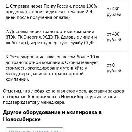
1. Отправка через Почту России, после 100%
от 430
предоплаты производиться в течении 2-4
рублей
дней после получения оплаты)
2. Доставка через транспортные компании
от 430
(ПЭК, ТК Энергия, ЖДЭ, ТК Деловые линии и
рублей
любые др.), через курьерскую службу СДЭК
3. Экспедирование заказов весом более 10 кг
до транспортной компании. Окончательную
от 0
стоимость экспедирования уточняйте у
рублей
менеджера (зависит от транспортной
компании).
Отметим, что любая конечная стоимость доставки заказов
на скрытые бронежилеты в Новосибирск уточняется и
подтверждается у менеджера.
Другое оборудование и экипировка в
Новосибирске
Наручники Новосибирск