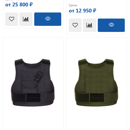
от 25 800 ₽
Цена
от 12 950 ₽