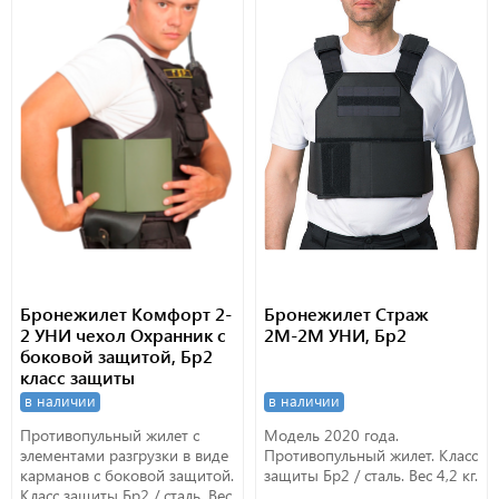
Бронежилет Комфорт 2-
Бронежилет Страж
2 УНИ чехол Охранник с
2М-2М УНИ, Бр2
боковой защитой, Бр2
класс защиты
в наличии
в наличии
Противопульный жилет с
Модель 2020 года.
элементами разгрузки в виде
Противопульный жилет. Класс
карманов с боковой защитой.
защиты Бр2 / сталь. Вес 4,2 кг.
Класс защиты Бр2 / сталь. Вес