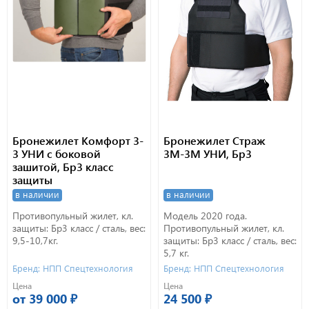
Бронежилет Комфорт 3-
Бронежилет Страж
3 УНИ с боковой
3М-3М УНИ, Бр3
зашитой, Бр3 класс
защиты
в наличии
в наличии
Противопульный жилет, кл.
Модель 2020 года.
защиты: Бр3 класс / сталь, вес:
Противопульный жилет, кл.
9,5-10,7кг.
защиты: Бр3 класс / сталь, вес:
5,7 кг.
Бренд: НПП Спецтехнология
Бренд: НПП Спецтехнология
Цена
Цена
от 39 000 ₽
24 500 ₽