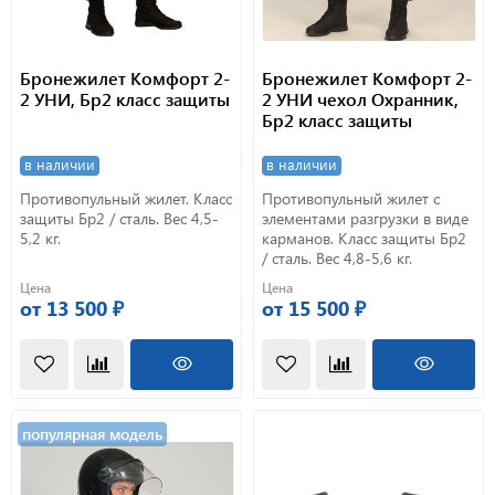
Бронежилет Комфорт 2-
Бронежилет Комфорт 2-
2 УНИ, Бр2 класс защиты
2 УНИ чехол Охранник,
Бр2 класс защиты
в наличии
в наличии
Противопульный жилет. Класс
Противопульный жилет с
защиты Бр2 / сталь. Вес 4,5-
элементами разгрузки в виде
5,2 кг.
карманов. Класс защиты Бр2
/ сталь. Вес 4,8-5,6 кг.
Цена
Цена
от 13 500 ₽
от 15 500 ₽
популярная модель