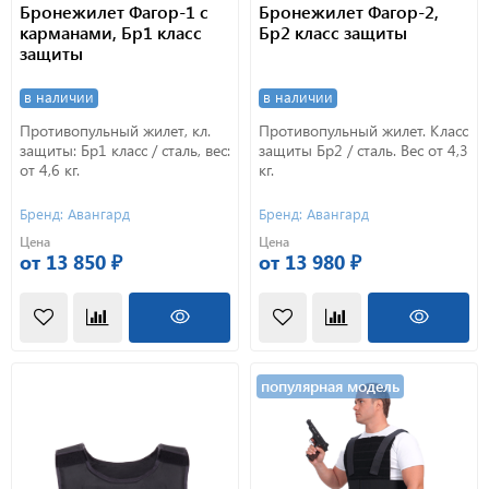
Бронежилет Фагор-1 с
Бронежилет Фагор-2,
карманами, Бр1 класс
Бр2 класс защиты
защиты
в наличии
в наличии
Противопульный жилет, кл.
Противопульный жилет. Класс
защиты: Бр1 класс / сталь, вес:
защиты Бр2 / сталь. Вес от 4,3
от 4,6 кг.
кг.
Бренд: Авангард
Бренд: Авангард
Цена
Цена
от 13 850 ₽
от 13 980 ₽
популярная модель