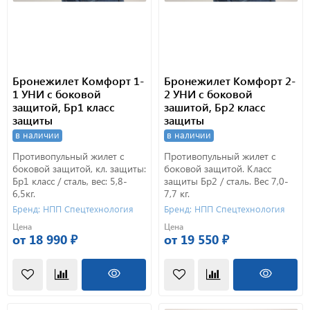
Бронежилет Комфорт 1-
Бронежилет Комфорт 2-
1 УНИ с боковой
2 УНИ с боковой
защитой, Бр1 класс
зашитой, Бр2 класс
защиты
защиты
в наличии
в наличии
Противопульный жилет с
Противопульный жилет с
боковой защитой, кл. защиты:
боковой защитой. Класс
Бр1 класс / сталь, вес: 5,8-
защиты Бр2 / сталь. Вес 7,0-
6,5кг.
7,7 кг.
Бренд: НПП Спецтехнология
Бренд: НПП Спецтехнология
Цена
Цена
от 18 990 ₽
от 19 550 ₽