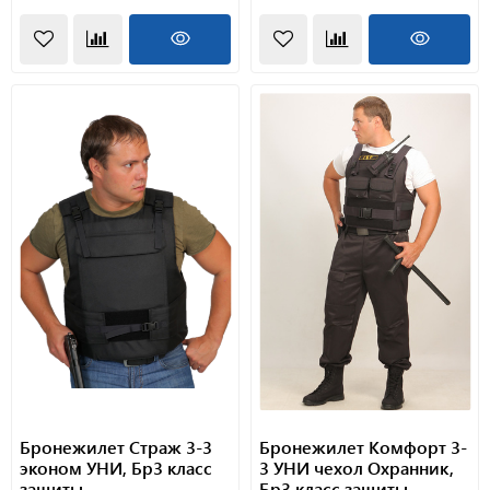
Бронежилет Страж 3-3
Бронежилет Комфорт 3-
эконом УНИ, Бр3 класс
3 УНИ чехол Охранник,
защиты.
Бр3 класс защиты