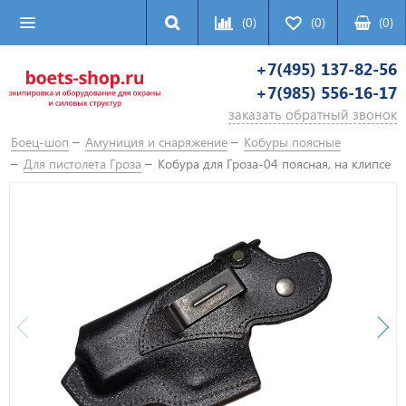
(0)
(0)
(
0
)
+7(495) 137-82-56
+7(985) 556-16-17
заказать обратный звонок
Боец-шоп
Амуниция и снаряжение
Кобуры поясные
Для пистолета Гроза
Кобура для Гроза-04 поясная, на клипсе