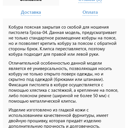
Доставка
Оплата
Кобура поясная закрытая со скобой для ношения
пистолета Гроза-04. Данная модель, предусматривает
не только стандартное размещение кобуры на поясе,
но и позволяет крепить кобуру за поясом с обратной
стороны брюк. Клипса переставляется, поэтому
кобура подходит для правой или левой руки.
Отличительной особенностью данной модели
является её универсальность, позволяющая носить
кобуру не только открыто поверх одежды, но и
скрытно под одеждой (брюками или штанами).
Фиксация пистолета в кобуре осуществляется с
помощью хлястика с застёжкой, а крепление на поясе,
либо поясном ремне (шириной не более 50 мм) с
помощью металлической клипсы.
Изделие изготовлено из гладкой кожи с
использованием качественной фурнитуры, имеет
двойную прошивку, которая придаёт изделию
дополнительную прочность и долговечность.