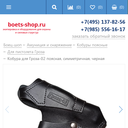
(0)
(0)
(
0
)
+7(495) 137-82-56
+7(985) 556-16-17
заказать обратный звонок
Боец-шоп
Амуниция и снаряжение
Кобуры поясные
Для пистолета Гроза
Кобура для Гроза-02 поясная, симметричная, черная