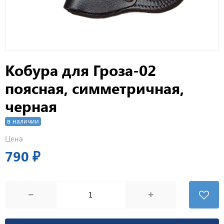
Кобура для Гроза-02
поясная, симметричная,
черная
в наличии
Цена
790 ₽