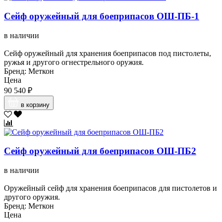
Сейф оружейный для боеприпасов ОШ-ПБ-1
в наличии
Сейф оружейный для хранения боеприпасов под пистолеты,
ружья и другого огнестрельного оружия.
Бренд: Меткон
Цена
90 540 ₽
в корзину
Сейф оружейный для боеприпасов ОШ-ПБ2
в наличии
Оружейный сейф для хранения боеприпасов для пистолетов и
другого оружия.
Бренд: Меткон
Цена