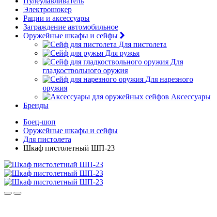
Пулеулавливатель
Электрошокер
Рации и аксессуары
Заграждение автомобильное
Оружейные шкафы и сейфы
Для пистолета
Для ружья
Для
гладкоствольного оружия
Для нарезного
оружия
Аксессуары
Бренды
Боец-шоп
Оружейные шкафы и сейфы
Для пистолета
Шкаф пистолетный ШП-23