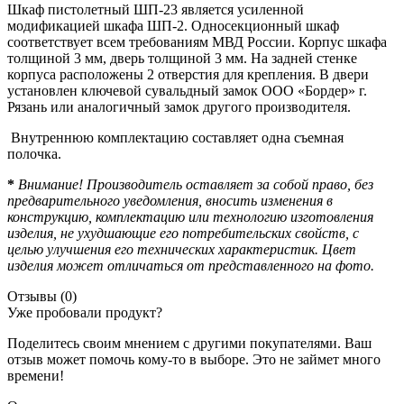
Шкаф пистолетный ШП-23 является усиленной
модификацией шкафа ШП-2. Односекционный шкаф
соответствует всем требованиям МВД России. Корпус шкафа
толщиной 3 мм, дверь толщиной 3 мм. На задней стенке
корпуса расположены 2 отверстия для крепления. В двери
установлен ключевой сувальдный замок ООО «Бордер» г.
Рязань или аналогичный замок другого производителя.
Внутреннюю комплектацию составляет одна съемная
полочка.
*
Внимание! Производитель оставляет за собой право, без
предварительного уведомления, вносить изменения в
конструкцию, комплектацию или технологию изготовления
изделия, не ухудшающие его потребительских свойств, с
целью улучшения его технических характеристик. Цвет
изделия может отличаться от представленного на фото.
Отзывы (0)
Уже пробовали продукт?
Поделитесь своим мнением с другими покупателями. Ваш
отзыв может помочь кому-то в выборе. Это не займет много
времени!