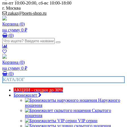
пн-пт 10:00-20:00, сб-вс 10:00-18:00
г. Москва
zakaz@boets-shop.ru
Корзина
(
0
)
на сумму
0 ₽
(
0
)
Корзина
(
0
)
на сумму
0 ₽
(
0
)
КАТАЛОГ
АКЦИИ - скидки до 30%
Бронежилет
Наружного
ношения
Скрытого
ношения
VIP серии