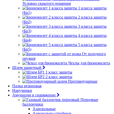
Условно скрытого ношения
1 класса защиты
(Бр1)
2 класса защиты
(Бр2)
3 класса защиты
(Бр3)
4 класса защиты
(Бр4)
5 класса защиты
(Бр5)
От холодного
оружия
Чехлы для бронежилета
Шлем защитный
1 класс защиты
2 класс защиты
Противоударные
Палка резиновая
Наручники
Амуниция и снаряжение
Перцовые
баллончики
Аэрозольные
Аэрозольно-струйные