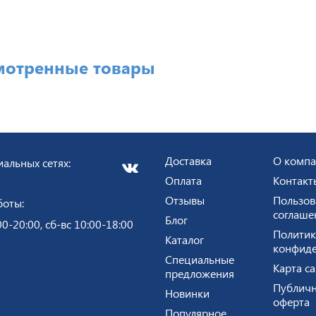
мотренные товары
Доставка
О комп
альных сетях:
Оплата
Контакт
Отзывы
Пользов
боты:
соглаше
Блог
00-20:00, сб-вс 10:00-18:00
Политик
Каталог
конфиде
Специальные
Карта са
предложения
Публичн
Новинки
оферта
Популярное