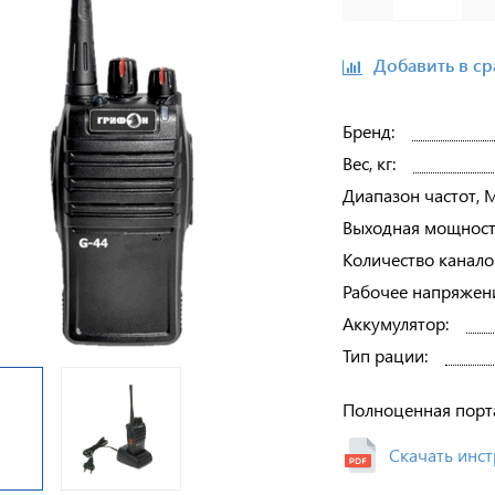
Добавить в с
Бренд:
Вес, кг:
Диапазон частот, 
Выходная мощность
Количество канало
Рабочее напряжени
Аккумулятор:
Тип рации:
Полноценная порт
Скачать инс