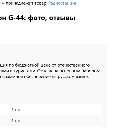
ым принадлежит товар:
Радиостанции
н G-44: фото, отзывы
нция по бюджетной цене от отечественного
иками и туристами. Оснащена основным набором
ограммное обеспечение на русском языке.
1 шт.
1 шт.