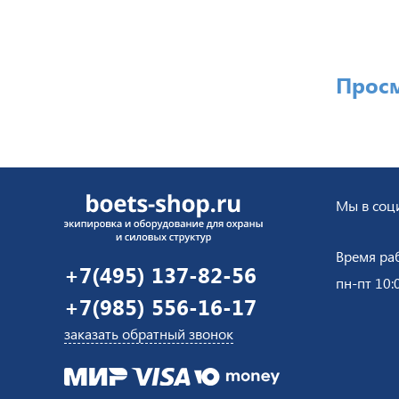
Прос
Мы в соци
Время ра
+7(495) 137-82-56
пн-пт 10:
+7(985) 556-16-17
заказать обратный звонок