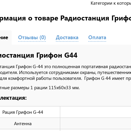
Категории к котор
мация о товаре Радиостанция Грифо
ние
Отзывы (0)
Доставка
Оплата
иостанция Грифон G44
танция Грифон G-44 это полноценная портативная радиоста
одителя. Используется сотрудниками охраны, путешественн
для комфортной работы пользователя. Грифон G 44 имеет пр
тные размеры 1 рации 115х60х33 мм.
лектация:
Рация Грифон G-44
Антенна