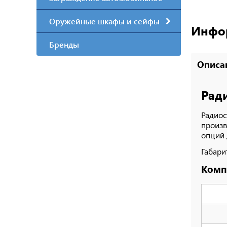
Оружейные шкафы и сейфы
Инфор
Бренды
Описа
Рад
Радиос
произв
опций 
Габари
Комп