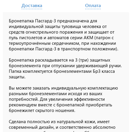
Доставка
Оплата
Бронепапка Пасгард-3 предназначена для
индивидуальной защиты туловища человека от
средств огнестрельного поражения и защищает от
пуль пистолетов и автоматов серии АКМ (патрон с
термоупрочнённым сердечником, при нахождении
бронепапки Пасгард-3 в транспортном положении).
Бронепапка раскладывается на 3 (три) защитных
бронеэлемента при отпускании удерживающей ручки.
Папка комплектуется бронеэлементами Бр3 класса
защиты.
Вы можете заказать индивидуальную комплектацию
разными бронеэлементами исходя из ваших
потребностей. Для увеличения эффективности
рекомендуем вместе с бронепапкой приобретать
бронежилет скрытого ношения.
Сделана полностью из натуральной кожи, имеет
современный дизайн, и соответственно абсолютно