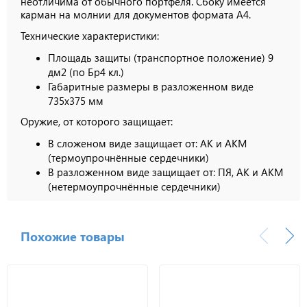
неотличима от обычного портфеля. Сбоку имеется
карман на молнии для документов формата А4.
Технические характеристики:
Площадь защиты (транспортное положение) 9
дм2 (по Бр4 кл.)
Габаритные размеры в разложенном виде
735х375 мм
Оружие, от которого защищает:
В сложеном виде защищает от: АК и АКМ
(термоупрочнённые сердечники)
В разложенном виде защищает от: ПЯ, АК и АКМ
(нетермоупрочнённые сердечники)
Похожие товары