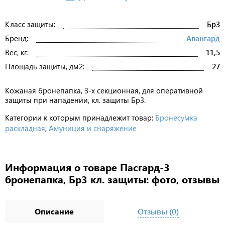
Класс защиты:
Бр3
Бренд:
Авангард
Вес, кг:
11,5
Площадь защиты, дм2:
27
Кожаная бронепапка, 3-х секционная, для оперативной
защиты при нападении, кл. защиты Бр3.
Категории к которым принадлежит товар:
Бронесумка
раскладная
,
Амуниция и снаряжение
Информация о товаре Пасгард-3
бронепапка, Бр3 кл. защиты: фото, отзывы
Описание
Отзывы (0)