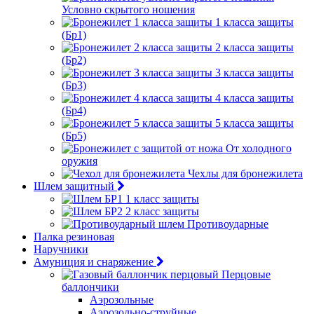
Условно скрытого ношения
1 класса защиты
(Бр1)
2 класса защиты
(Бр2)
3 класса защиты
(Бр3)
4 класса защиты
(Бр4)
5 класса защиты
(Бр5)
От холодного
оружия
Чехлы для бронежилета
Шлем защитный
1 класс защиты
2 класс защиты
Противоударные
Палка резиновая
Наручники
Амуниция и снаряжение
Перцовые
баллончики
Аэрозольные
Аэрозольно-струйные