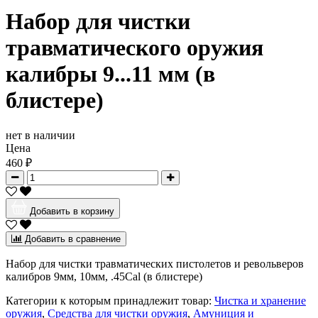
Набор для чистки
травматического оружия
калибры 9...11 мм (в
блистере)
нет в наличии
Цена
460 ₽
Добавить в корзину
Добавить в сравнение
Набор для чистки травматических пистолетов и револьверов
калибров 9мм, 10мм, .45Cal (в блистере)
Категории к которым принадлежит товар:
Чистка и хранение
оружия
,
Средства для чистки оружия
,
Амуниция и