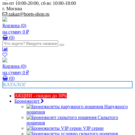
пн-пт 10:00-20:00, сб-вс 10:00-18:00
г. Москва
zakaz@boets-shop.ru
Корзина
(
0
)
на сумму
0 ₽
(
0
)
Корзина
(
0
)
на сумму
0 ₽
(
0
)
КАТАЛОГ
АКЦИИ - скидки до 30%
Бронежилет
Наружного
ношения
Скрытого
ношения
VIP серии