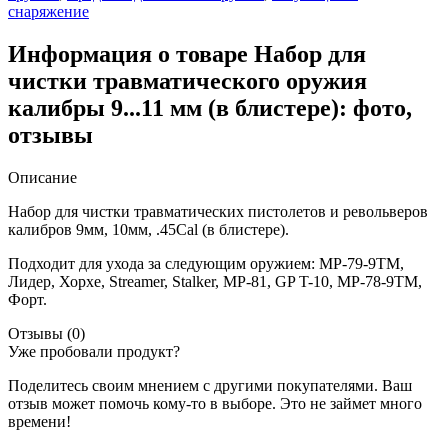
снаряжение
Информация о товаре Набор для
чистки травматического оружия
калибры 9...11 мм (в блистере): фото,
отзывы
Описание
Набор для чистки травматических пистолетов и револьверов
калибров 9мм, 10мм, .45Cal (в блистере).
Подходит для ухода за следующим оружием: МР-79-9ТМ,
Лидер, Хорхе, Streamer, Stalker, МР-81, GP T-10, МР-78-9ТМ,
Форт.
Отзывы (0)
Уже пробовали продукт?
Поделитесь своим мнением с другими покупателями. Ваш
отзыв может помочь кому-то в выборе. Это не займет много
времени!