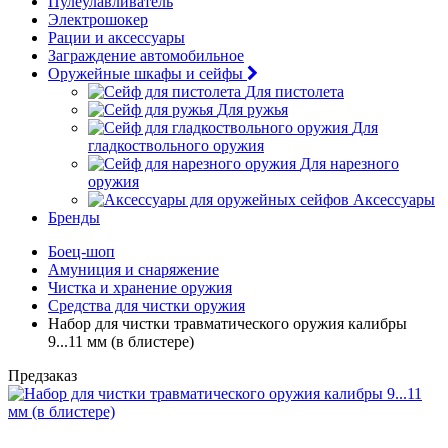
Пулеулавливатель
Электрошокер
Рации и аксессуары
Заграждение автомобильное
Оружейные шкафы и сейфы
Для пистолета
Для ружья
Для
гладкоствольного оружия
Для нарезного
оружия
Аксессуары
Бренды
Боец-шоп
Амуниция и снаряжение
Чистка и хранение оружия
Средства для чистки оружия
Набор для чистки травматического оружия калибры
9...11 мм (в блистере)
Предзаказ