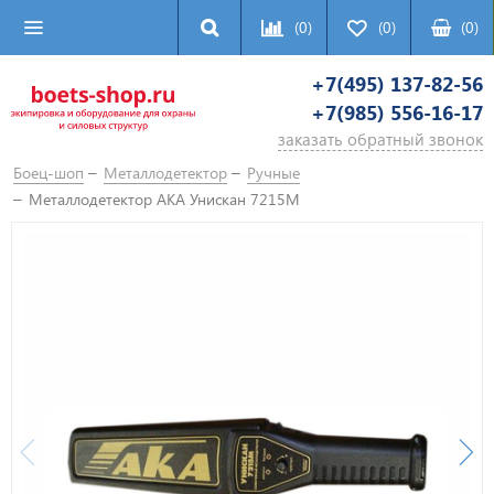
(0)
(0)
(
0
)
+7(495) 137-82-56
+7(985) 556-16-17
заказать обратный звонок
Боец-шоп
Металлодетектор
Ручные
Металлодетектор АКА Унискан 7215М