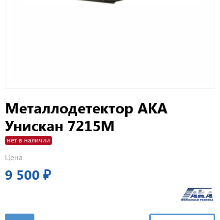
Металлодетектор АКА
Унискан 7215М
нет в наличии
Цена
9 500 ₽