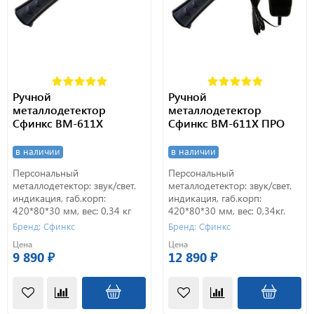
Ручной
Ручной
металлодетектор
металлодетектор
Сфинкс ВМ-611Х
Сфинкс ВМ-611X ПРО
в наличии
в наличии
Персональный
Персональный
металлодетектор: звук/свет.
металлодетектор: звук/свет.
индикация, габ.корп:
индикация, габ.корп:
420*80*30 мм, вес: 0,34 кг
420*80*30 мм, вес: 0,34кг.
Бренд: Сфинкс
Бренд: Сфинкс
Цена
Цена
9 890 ₽
12 890 ₽