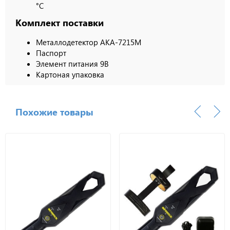
°С
Комплект поставки
Металлодетектор АКА-7215М
Паспорт
Элемент питания 9В
Картоная упаковка
Похожие товары