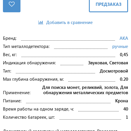
ПРЕДЗАКАЗ
Добавить в сравнение
Бренд:
АКА
Тип металлодетектора:
ручные
Вес, кг:
0,45
Индикация обнаружения:
Звуковая, Световая
Тип:
Досмотровой
Max глубина обнаружения, м:
0.20
Для поиска монет, реликвий, золота, Для
Применение:
обнаружения металлических предметов
Питание:
Крона
Время работы на одном заряде, ч:
40
Количество батареек, шт:
1
Досмотровый селективный металлодетектор. Разделяет