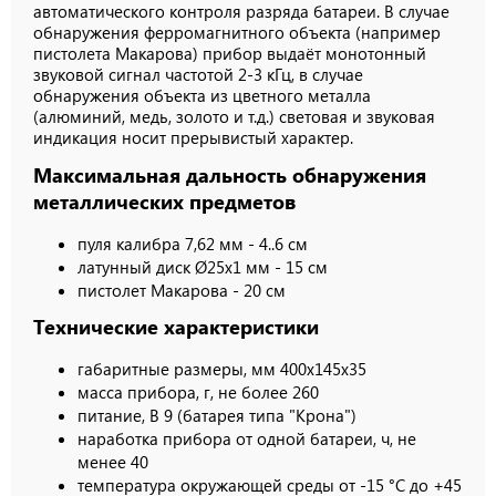
автоматического контроля разряда батареи. В случае
обнаружения ферромагнитного объекта (например
пистолета Макарова) прибор выдаёт монотонный
звуковой сигнал частотой 2-3 кГц, в случае
обнаружения объекта из цветного металла
(алюминий, медь, золото и т.д.) световая и звуковая
индикация носит прерывистый характер.
Максимальная дальность обнаружения
металлических предметов
пуля калибра 7,62 мм - 4..6 см
латунный диск Ø25х1 мм - 15 см
пистолет Макарова - 20 см
Технические характеристики
габаритные размеры, мм 400х145х35
масса прибора, г, не более 260
питание, В 9 (батарея типа "Крона")
наработка прибора от одной батареи, ч, не
менее 40
температура окружающей среды от -15 °С до +45