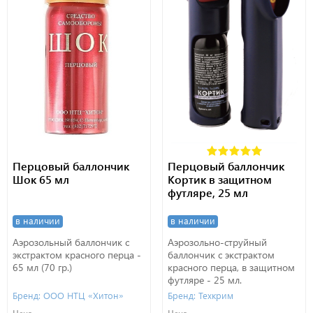
Перцовый баллончик
Перцовый баллончик
Шок 65 мл
Кортик в защитном
футляре, 25 мл
в наличии
в наличии
Аэрозольный баллончик с
Аэрозольно-струйный
экстрактом красного перца -
баллончик с экстрактом
65 мл (70 гр.)
красного перца, в защитном
футляре - 25 мл.
Бренд: ООО НТЦ «Хитон»
Бренд: Техкрим