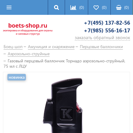
(0)
(0)
(
0
)
+7(495) 137-82-56
+7(985) 556-16-17
заказать обратный звонок
Боец-шоп
Амуниция и снаряжение
Перцовые баллончики
Аэрозольно-струйные
Газовый перцовый баллончик Торнадо аэрозольно-струйный,
75 мл с ЛЦУ
новинка