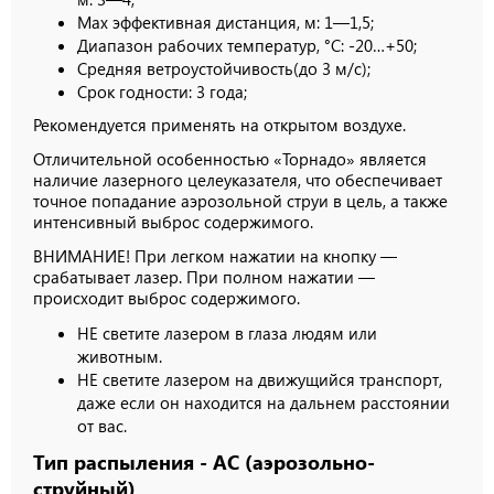
Мах эффективная дистанция, м: 1—1,5;
Диапазон рабочих температур, °С: -20…+50;
Средняя ветроустойчивость(до 3 м/с);
Срок годности: 3 года;
Рекомендуется применять на открытом воздухе.
Отличительной особенностью «Торнадо» является
наличие лазерного целеуказателя, что обеспечивает
точное попадание аэрозольной струи в цель, а также
интенсивный выброс содержимого.
ВНИМАНИЕ! При легком нажатии на кнопку —
срабатывает лазер. При полном нажатии —
происходит выброс содержимого.
НЕ светите лазером в глаза людям или
животным.
НЕ светите лазером на движущийся транспорт,
даже если он находится на дальнем расстоянии
от вас.
Тип распыления - АC (аэрозольно-
струйный)