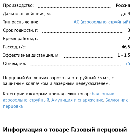
Производство:
Россия
Дальность действия, м:
до 4
Тип распыления:
АС (аэрозольно-струйный)
Срок годности, г:
3
Время работы, с:
2
Расход, г/с:
46,5
Эффективная дистанция, м:
1 - 1,5
Объём, мл:
75
Перцовый баллончик аэрозольно-струйный 75 мл., с
защитным колпачком и лазерным целеуказателем.
Категории к которым принадлежит товар:
Баллончик
аэрозольно-струйный
,
Амуниция и снаряжение
,
Баллончик
перцовка
Информация о товаре Газовый перцовый