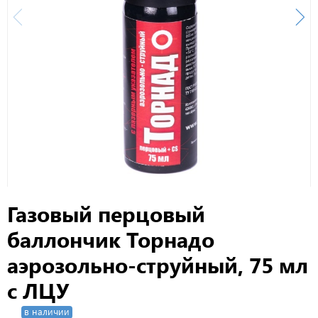
Газовый перцовый
баллончик Торнадо
аэрозольно-струйный, 75 мл
с ЛЦУ
в наличии