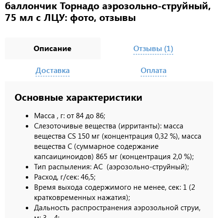
баллончик Торнадо аэрозольно-струйный,
75 мл с ЛЦУ: фото, отзывы
Описание
Отзывы (1)
Доставка
Оплата
Основные характеристики
Масса , г: от 84 до 86;
Слезоточивые вещества (ирританты): масса
вещества CS 150 мг (концентрация 0,32 %), масса
вещества C (суммарное содержание
капсаициноидов) 865 мг (концентрация 2,0 %);
Тип распыления: АC (аэрозольно-струйный);
Расход, г/сек: 46,5;
Время выхода содержимого не менее, сек: 1 (2
кратковременных нажатия);
Дальность распространения аэрозольной струи,
м: 3—4;