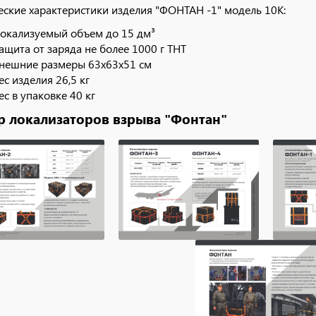
еские характеристики изделия "ФОНТАН -1" модель 10К:
окализуемый объем до 15 дм³
ащита от заряда не более 1000 г ТНТ
нешние размеры 63х63х51 см
ес изделия 26,5 кг
ес в упаковке 40 кг
р локализаторов взрыва "Фонтан"