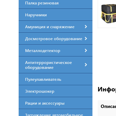
Палка резиновая
Наручники
Амуниция и снаряжение
Досмотровое оборудование
Металлодетектор
Антитеррористическое
оборудование
Пулеулавливатель
Инфор
Электрошокер
Рации и аксессуары
Описа
Заграждение автомобильное