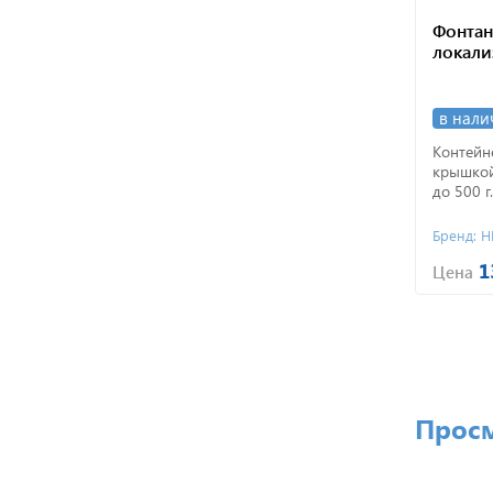
Фонтан
локали
в нали
Контейн
крышкой
до 500 г.
Бренд: 
1
Цена
Прос