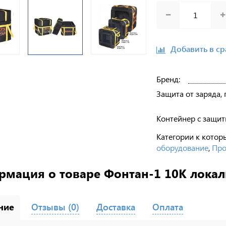
Добавить в с
Бренд:
Защита от заряда, г
Контейнер с защит
Категории к котор
оборудование
,
Про
мация о товаре Фонтан-1 10К локал
ние
Отзывы (0)
Доставка
Оплата