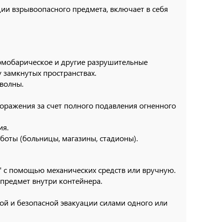
ии взрывоопасного предмета, включает в себя
ермобарическое и другие разрушительные
у замкнутых пространствах.
волны.
оражения за счет полного подавления огненного
ия.
боты (больницы, магазины, стадионы).
 с помощью механических средств или вручную.
редмет внутри контейнера.
ой и безопасной эвакуации силами одного или