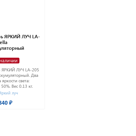
ь ЯРКИЙ ЛУЧ LA-
ella
уляторный
 наличии
 ЯРКИЙ ЛУЧ LA-205
аккумуляторный. Два
 яркости света:
50%. Вес 0.13 кг.
Яркий луч
840 ₽