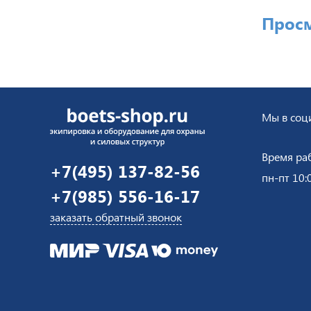
Прос
Мы в соци
Время ра
+7(495) 137-82-56
пн-пт 10:
+7(985) 556-16-17
заказать обратный звонок