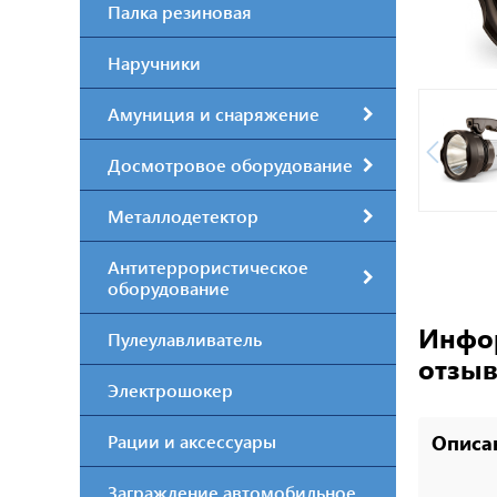
Палка резиновая
Наручники
Амуниция и снаряжение
Досмотровое оборудование
Металлодетектор
Антитеррористическое
оборудование
Инфор
Пулеулавливатель
отзы
Электрошокер
Рации и аксессуары
Описа
Заграждение автомобильное