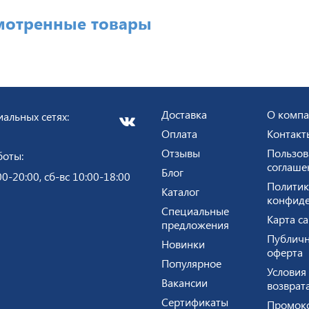
мотренные товары
Доставка
О комп
альных сетях:
Оплата
Контакт
Отзывы
Пользов
боты:
соглаше
Блог
00-20:00, сб-вс 10:00-18:00
Политик
Каталог
конфиде
Специальные
Карта са
предложения
Публичн
Новинки
оферта
Популярное
Условия
Вакансии
возврат
Сертификаты
Промок