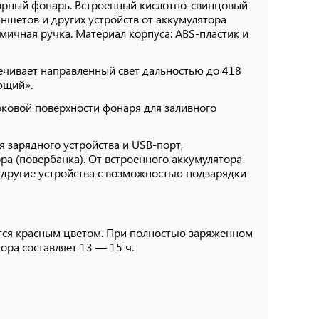
орный фонарь. Встроенный кислотно-свинцовый
ншетов и других устройств от аккумулятора
мичная ручка. Материал корпуса: ABS-пластик и
ечивает направленный свет дальностью до 418
ющий».
оковой поверхности фонаря для заливного
 зарядного устройства и USB-порт,
а (повербанка). От встроенного аккумулятора
другие устройства с возможностью подзарядки
ится красным цветом. При полностью заряженном
ора составляет 13 — 15 ч.