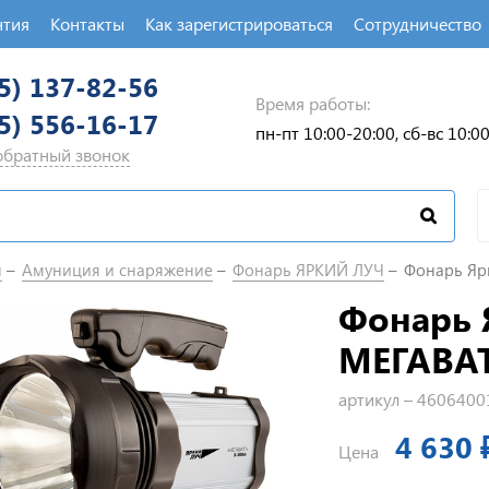
нтия
Контакты
Как зарегистрироваться
Сотрудничество
5) 137-82-56
Время работы:
5) 556-16-17
пн-пт 10:00-20:00, сб-вс 10:0
 обратный звонок
п
Амуниция и снаряжение
Фонарь ЯРКИЙ ЛУЧ
Фонарь Яр
Фонарь 
МЕГАВА
артикул –
4606400
4 630 
Цена