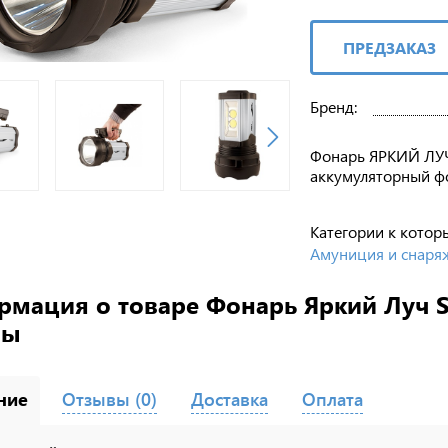
ПРЕДЗАКАЗ
Бренд:
Фонарь ЯРКИЙ ЛУЧ
аккумуляторный ф
Категории к котор
Амуниция и снаря
мация о товаре Фонарь Яркий Луч S
вы
ние
Отзывы (0)
Доставка
Оплата