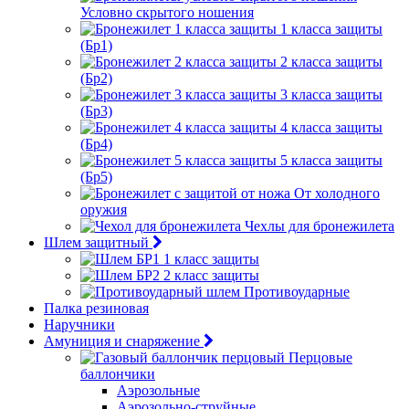
Условно скрытого ношения
1 класса защиты
(Бр1)
2 класса защиты
(Бр2)
3 класса защиты
(Бр3)
4 класса защиты
(Бр4)
5 класса защиты
(Бр5)
От холодного
оружия
Чехлы для бронежилета
Шлем защитный
1 класс защиты
2 класс защиты
Противоударные
Палка резиновая
Наручники
Амуниция и снаряжение
Перцовые
баллончики
Аэрозольные
Аэрозольно-струйные