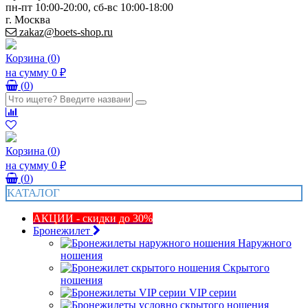
пн-пт 10:00-20:00, сб-вс 10:00-18:00
г. Москва
zakaz@boets-shop.ru
Корзина
(
0
)
на сумму
0 ₽
(
0
)
Корзина
(
0
)
на сумму
0 ₽
(
0
)
КАТАЛОГ
АКЦИИ - скидки до 30%
Бронежилет
Наружного
ношения
Скрытого
ношения
VIP серии