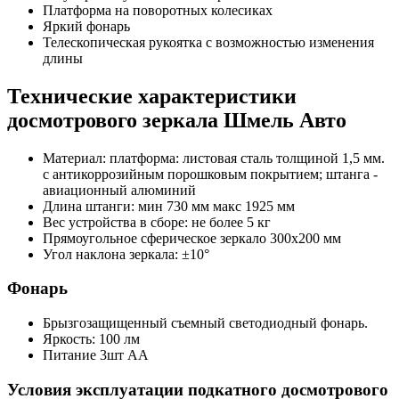
Платформа на поворотных колесиках
Яркий фонарь
Телескопическая рукоятка с возможностью изменения
длины
Технические характеристики
досмотрового зеркала Шмель Авто
Материал: платформа: листовая сталь толщиной 1,5 мм.
с антикоррозийным порошковым покрытием; штанга -
авиационный алюминий
Длина штанги: мин 730 мм макс 1925 мм
Вес устройства в сборе: не более 5 кг
Прямоугольное сферическое зеркало 300х200 мм
Угол наклона зеркала: ±10°
Фонарь
Брызгозащищенный съемный светодиодный фонарь.
Яркость: 100 лм
Питание 3шт АА
Условия эксплуатации подкатного досмотрового