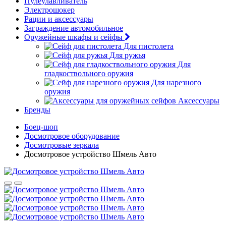
Пулеулавливатель
Электрошокер
Рации и аксессуары
Заграждение автомобильное
Оружейные шкафы и сейфы
Для пистолета
Для ружья
Для
гладкоствольного оружия
Для нарезного
оружия
Аксессуары
Бренды
Боец-шоп
Досмотровое оборудование
Досмотровые зеркала
Досмотровое устройство Шмель Авто