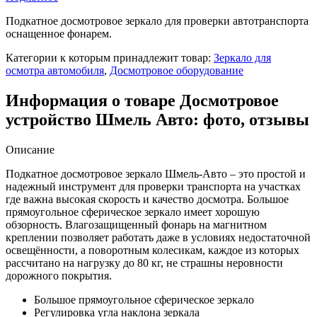
Подкатное досмотровое зеркало для проверки автотранспорта
оснащенное фонарем.
Категории к которым принадлежит товар:
Зеркало для
осмотра автомобиля
,
Досмотровое оборудование
Информация о товаре Досмотровое
устройство Шмель Авто: фото, отзывы
Описание
Подкатное досмотровое зеркало Шмель-Авто – это простой и
надежный инструмент для проверки транспорта на участках
где важна высокая скорость и качество досмотра. Большое
прямоугольное сферическое зеркало имеет хорошую
обзорность. Влагозащищенный фонарь на магнитном
креплении позволяет работать даже в условиях недостаточной
освещённости, а поворотным колесикам, каждое из которых
рассчитано на нагрузку до 80 кг, не страшны неровности
дорожного покрытия.
Большое прямоугольное сферическое зеркало
Регулировка угла наклона зеркала