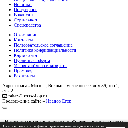
Новинки
Популярное
Вакансии
Сертификаты
Спецсредства
О компании
Контакты
Пользовательское соглашение
Политика конфиденциальности
Карта сайта
Публичная оферта
Условия обмена и возврата
Промокод
Реквизиты
Адрес офиса - Москва, Волоколамское шоссе, дом 89, кор.1,
стр. 2
zakaz@boets-shop.ru
Продвижение сайта –
Иванов Егор
Интернет-магазин экипировки и оборудования для силовых
структур © 2008 - 2026
Сайт использует cookie-файлы с целью анализа поведения посетителей