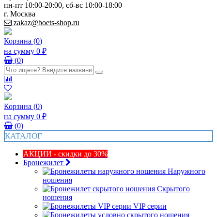
пн-пт 10:00-20:00, сб-вс 10:00-18:00
г. Москва
zakaz@boets-shop.ru
Корзина
(
0
)
на сумму
0 ₽
(
0
)
Корзина
(
0
)
на сумму
0 ₽
(
0
)
КАТАЛОГ
АКЦИИ - скидки до 30%
Бронежилет
Наружного
ношения
Скрытого
ношения
VIP серии