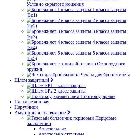
Условно скрытого ношения
1 класса защиты
(Бр1)
2 класса защиты
(Бр2)
3 класса защиты
(Бр3)
4 класса защиты
(Бр4)
5 класса защиты
(Бр5)
От холодного
оружия
Чехлы для бронежилета
Шлем защитный
1 класс защиты
2 класс защиты
Противоударные
Палка резиновая
Наручники
Амуниция и снаряжение
Перцовые
баллончики
Аэрозольные
Аэрозольно-струйные