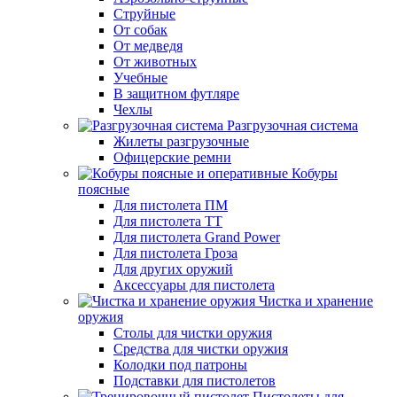
Струйные
От собак
От медведя
От животных
Учебные
В защитном футляре
Чехлы
Разгрузочная система
Жилеты разгрузочные
Офицерские ремни
Кобуры
поясные
Для пистолета ПМ
Для пистолета ТТ
Для пистолета Grand Power
Для пистолета Гроза
Для других оружий
Аксессуары для пистолета
Чистка и хранение
оружия
Столы для чистки оружия
Средства для чистки оружия
Колодки под патроны
Подставки для пистолетов
Пистолеты для