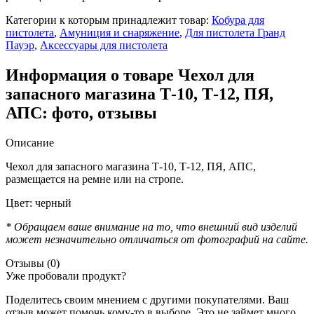
Категории к которым принадлежит товар:
Кобура для
пистолета
,
Амуниция и снаряжение
,
Для пистолета Гранд
Пауэр
,
Аксессуары для пистолета
Информация о товаре Чехол для
запасного магазина Т-10, Т-12, ПЯ,
АПС: фото, отзывы
Описание
Чехол для запасного магазина Т-10, Т-12, ПЯ, АПС,
размещается на ремне или на стропе.
Цвет: черный
* Обращаем ваше внимание на то, что внешний вид изделий
может незначительно отличаться от фотографий на сайте.
Отзывы (0)
Уже пробовали продукт?
Поделитесь своим мнением с другими покупателями. Ваш
отзыв может помочь кому-то в выборе. Это не займет много