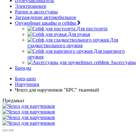
Пулеулавливатель
Электрошокер
Рации и аксессуары
Заграждение автомобильное
Оружейные шкафы и сейфы
Для пистолета
Для ружья
Для
гладкоствольного оружия
Для нарезного
оружия
Аксессуары
Бренды
Боец-шоп
Наручники
Чехол для наручников "БРС" тканевый
Предзаказ