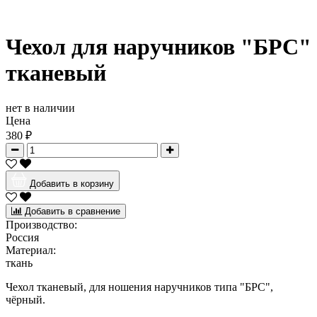
Чехол для наручников "БРС"
тканевый
нет в наличии
Цена
380 ₽
Добавить в корзину
Добавить в сравнение
Производство:
Россия
Материал:
ткань
Чехол тканевый, для ношения наручников типа "БРС",
чёрный.