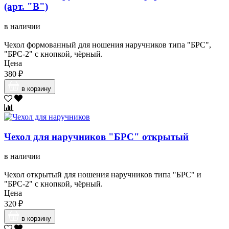
(арт. "В")
в наличии
Чехол формованный для ношения наручников типа "БРС",
"БРС-2" с кнопкой, чёрный.
Цена
380 ₽
в корзину
Чехол для наручников "БРС" открытый
в наличии
Чехол открытый для ношения наручников типа "БРС" и
"БРС-2" с кнопкой, чёрный.
Цена
320 ₽
в корзину