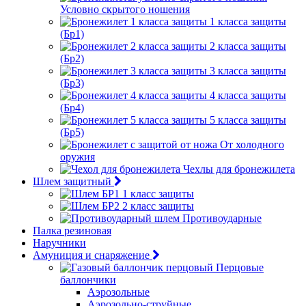
Условно скрытого ношения
1 класса защиты
(Бр1)
2 класса защиты
(Бр2)
3 класса защиты
(Бр3)
4 класса защиты
(Бр4)
5 класса защиты
(Бр5)
От холодного
оружия
Чехлы для бронежилета
Шлем защитный
1 класс защиты
2 класс защиты
Противоударные
Палка резиновая
Наручники
Амуниция и снаряжение
Перцовые
баллончики
Аэрозольные
Аэрозольно-струйные