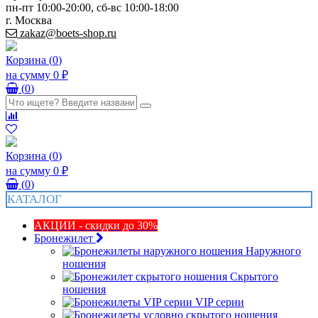
пн-пт 10:00-20:00, сб-вс 10:00-18:00
г. Москва
zakaz@boets-shop.ru
Корзина
(
0
)
на сумму
0 ₽
(
0
)
Корзина
(
0
)
на сумму
0 ₽
(
0
)
КАТАЛОГ
АКЦИИ - скидки до 30%
Бронежилет
Наружного
ношения
Скрытого
ношения
VIP серии