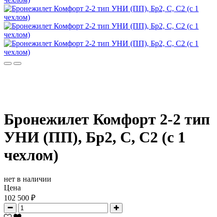
Бронежилет Комфорт 2-2 тип
УНИ (ПП), Бр2, С, С2 (с 1
чехлом)
нет в наличии
Цена
102 500 ₽