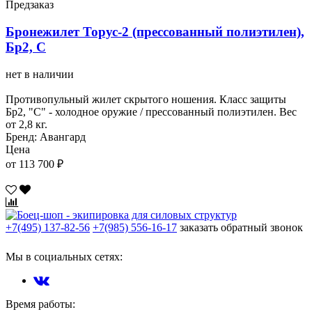
Предзаказ
Бронежилет Торус-2 (прессованный полиэтилен),
Бр2, С
нет в наличии
Противопульный жилет скрытого ношения. Класс защиты
Бр2, "С" - холодное оружие / прессованный полиэтилен. Вес
от 2,8 кг.
Бренд: Авангард
Цена
от 113 700 ₽
+7(495) 137-82-56
+7(985) 556-16-17
заказать обратный звонок
Мы в социальных сетях:
Время работы: