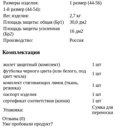
Размеры изделия:
1 размер (44-56)
1-й размер (44-54):
Вес изделия:
2,7 кг
Площадь защиты: общая (Бр1)
30,0 дм2
Площадь защиты усиленная
16 дм2
(Бр2)
Производство:
Россия
Комплектация
жилет защитный (комплект)
1 шт
футболка черного цвета (или белого, под
1 шт
цвет чехла)
комплект стягивающих лямок (ткань,
1 шт
резинка)
паспорт изделия
1 шт
сертификат соответствия (копия)
1 шт
Сумка для
Упаковка:
переноски
Отзывы (0)
Уже пробовали продукт?