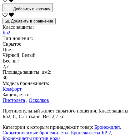
Добавить в корзину
Добавить в сравнение
Класс защиты:
Бр2
Тип ношения:
Скрытое
Цвет:
Чёрный, Белый
Вес, кг:
2,7
Площадь защиты, дм2:
30
Модель бронежилета:
Комфорт
Защищает от:
Пистолета
,
Осколков
Противопульный жилет скрытого ношения. Класс защиты
Бр2, С, С2 / ткань. Вес 2,7 кг.
Категории к которым принадлежит товар:
Бронежилет
,
Скрытоносимые бронежилеты
,
Бронежилеты БР 2
,
Бронежилеты против ножа