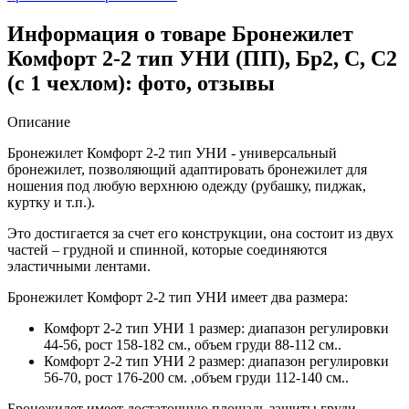
Информация о товаре Бронежилет
Комфорт 2-2 тип УНИ (ПП), Бр2, С, С2
(с 1 чехлом): фото, отзывы
Описание
Бронежилет Комфорт 2-2 тип УНИ - универсальный
бронежилет, позволяющий адаптировать бронежилет для
ношения под любую верхнюю одежду (рубашку, пиджак,
куртку и т.п.).
Это достигается за счет его конструкции, она состоит из двух
частей – грудной и спинной, которые соединяются
эластичными лентами.
Бронежилет Комфорт 2-2 тип УНИ имеет два размера:
Комфорт 2-2 тип УНИ 1 размер: диапазон регулировки
44-56, рост 158-182 см., объем груди 88-112 см..
Комфорт 2-2 тип УНИ 2 размер: диапазон регулировки
56-70, рост 176-200 см. ,объем груди 112-140 см..
Бронежилет имеет достаточную площадь защиты груди,