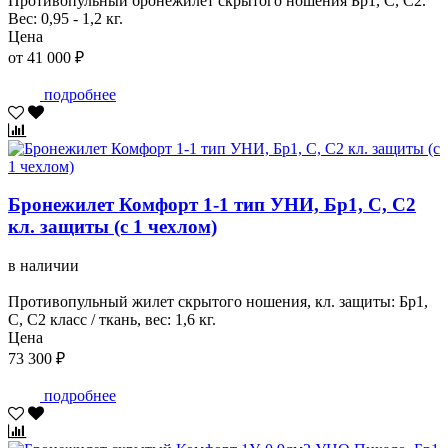
Противопульный бронежилет скрытого ношения Бр1, С, С2.
Вес: 0,95 - 1,2 кг.
Цена
от 41 000 ₽
подробнее
Бронежилет Комфорт 1-1 тип УНИ, Бр1, С, С2
кл. защиты (с 1 чехлом)
в наличии
Противопульный жилет скрытого ношения, кл. защиты: Бр1,
С, С2 класс / ткань, вес: 1,6 кг.
Цена
73 300 ₽
подробнее