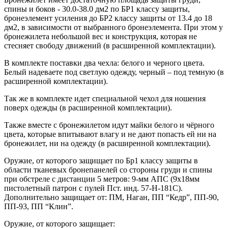
спины и боков - 30.0-38.0 дм2 по БР1 классу защиты,
бронеэлемент усиления до БР2 классу защиты от 13.4 до 18
дм2, в зависимости от выбранного бронеэлемента. При этом у
бронежилета небольшой вес и конструкция, которая не
стесняет свободу движений (в расширенной комплектации).
В комплекте поставки два чехла: белого и черного цвета.
Белый надеваете под светлую одежду, черный – под темную (в
расширенной комплектации).
Так же в комплекте идет специальной чехол для ношения
поверх одежды (в расширенной комплектации).
Также вместе с бронежилетом идут майки белого и чёрного
цвета, которые впитывают влагу и не дают попасть ей ни на
бронежилет, ни на одежду (в расширенной комплектации).
Оружие, от которого защищает по Бр1 классу защиты в
области тканевых бронепанелей со стороны груди и спины
при обстреле с дистанции 5 метров: 9-мм АПС (9х18мм
пистолетный патрон с пулей Пст. инд. 57-Н-181С).
Дополнительно защищает от: ПМ, Наган, ПП “Кедр”, ПП-90,
ПП-93, ПП “Клин”.
Оружие, от которого защищает: