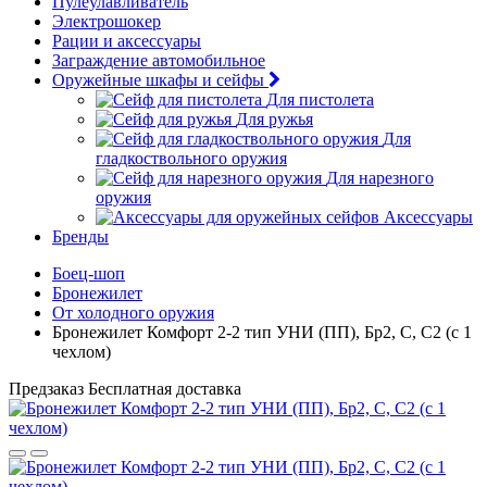
Пулеулавливатель
Электрошокер
Рации и аксессуары
Заграждение автомобильное
Оружейные шкафы и сейфы
Для пистолета
Для ружья
Для
гладкоствольного оружия
Для нарезного
оружия
Аксессуары
Бренды
Боец-шоп
Бронежилет
От холодного оружия
Бронежилет Комфорт 2-2 тип УНИ (ПП), Бр2, С, С2 (с 1
чехлом)
Предзаказ
Бесплатная доставка