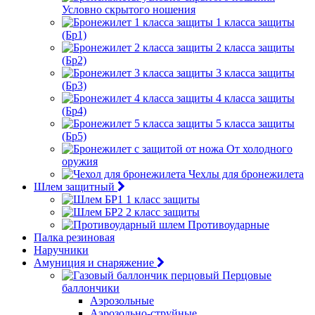
Условно скрытого ношения
1 класса защиты
(Бр1)
2 класса защиты
(Бр2)
3 класса защиты
(Бр3)
4 класса защиты
(Бр4)
5 класса защиты
(Бр5)
От холодного
оружия
Чехлы для бронежилета
Шлем защитный
1 класс защиты
2 класс защиты
Противоударные
Палка резиновая
Наручники
Амуниция и снаряжение
Перцовые
баллончики
Аэрозольные
Аэрозольно-струйные