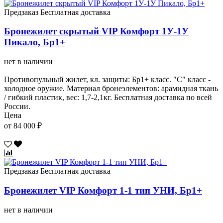
Предзаказ
Бесплатная доставка
Бронежилет скрытый VIP Комфорт 1У-1У
Пикало, Бр1+
нет в наличии
Противопульный жилет, кл. защиты: Бр1+ класс. "С" класс -
холодное оружие. Материал бронеэлементов: арамидная ткань
/ гибкий пластик, вес: 1,7-2,1кг. Бесплатная доставка по всей
России.
Цена
от 84 000 ₽
Предзаказ
Бесплатная доставка
Бронежилет VIP Комфорт 1-1 тип УНИ, Бр1+
нет в наличии