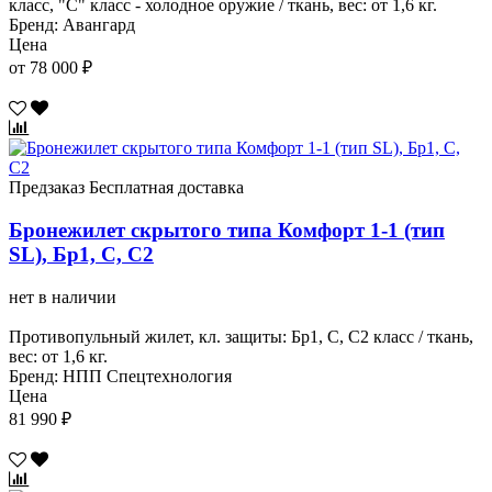
класс, "С" класс - холодное оружие / ткань, вес: от 1,6 кг.
Бренд: Авангард
Цена
от 78 000 ₽
Предзаказ
Бесплатная доставка
Бронежилет скрытого типа Комфорт 1-1 (тип
SL), Бр1, С, С2
нет в наличии
Противопульный жилет, кл. защиты: Бр1, С, С2 класс / ткань,
вес: от 1,6 кг.
Бренд: НПП Спецтехнология
Цена
81 990 ₽