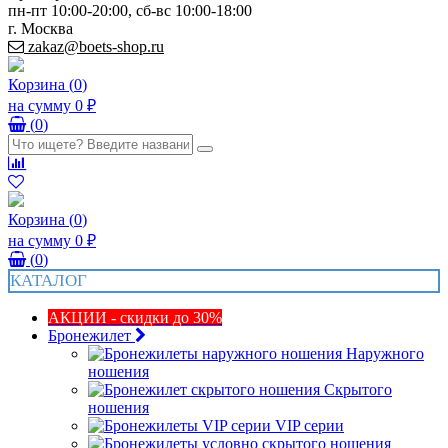
пн-пт 10:00-20:00, сб-вс 10:00-18:00
г. Москва
zakaz@boets-shop.ru
Корзина
(
0
)
на сумму
0 ₽
(
0
)
Корзина
(
0
)
на сумму
0 ₽
(
0
)
КАТАЛОГ
АКЦИИ - скидки до 30%
Бронежилет
Наружного
ношения
Скрытого
ношения
VIP серии