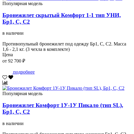
Популярная модель
Бронежилет скрытый Комфорт 1-1 тип УНИ,
Бр1, С, С2
в наличии
Противопульный бронежилет под одежду Бр1, С, С2. Масса
1,6 - 2,1 кг. (3 чехла в комплекте)
Цена
от 92 700 ₽
подробнее
Популярная модель
Бронежилет Комфорт 1У-1У Пикало (тип SL),
Бр1, С, С2
в наличии