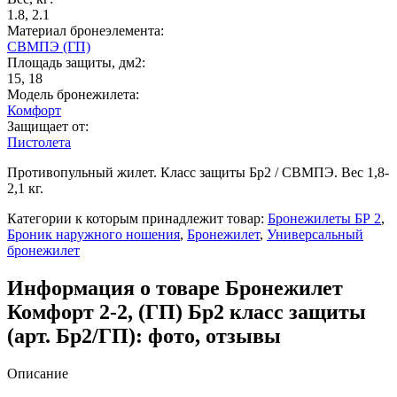
1.8, 2.1
Материал бронеэлемента:
СВМПЭ (ГП)
Площадь защиты, дм2:
15, 18
Модель бронежилета:
Комфорт
Защищает от:
Пистолета
Противопульный жилет. Класс защиты Бр2 / СВМПЭ. Вес 1,8-
2,1 кг.
Категории к которым принадлежит товар:
Бронежилеты БР 2
,
Броник наружного ношения
,
Бронежилет
,
Универсальный
бронежилет
Информация о товаре Бронежилет
Комфорт 2-2, (ГП) Бр2 класс защиты
(арт. Бр2/ГП): фото, отзывы
Описание