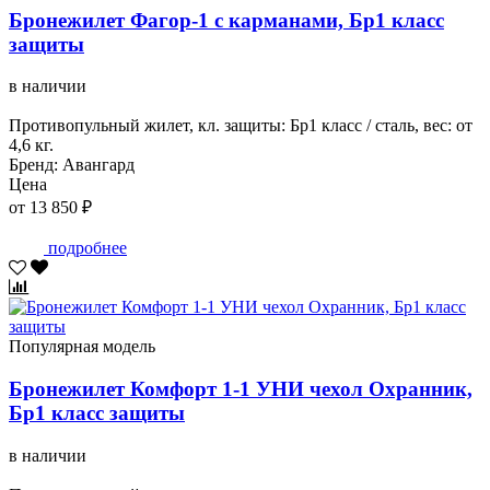
Бронежилет Фагор-1 с карманами, Бр1 класс
защиты
в наличии
Противопульный жилет, кл. защиты: Бр1 класс / сталь, вес: от
4,6 кг.
Бренд: Авангард
Цена
от 13 850 ₽
подробнее
Популярная модель
Бронежилет Комфорт 1-1 УНИ чехол Охранник,
Бр1 класс защиты
в наличии