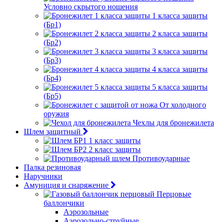
Условно скрытого ношения
1 класса защиты
(Бр1)
2 класса защиты
(Бр2)
3 класса защиты
(Бр3)
4 класса защиты
(Бр4)
5 класса защиты
(Бр5)
От холодного
оружия
Чехлы для бронежилета
Шлем защитный
1 класс защиты
2 класс защиты
Противоударные
Палка резиновая
Наручники
Амуниция и снаряжение
Перцовые
баллончики
Аэрозольные
Аэрозольно-струйные