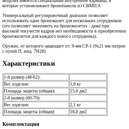
модулях имеются специальные внутренние карманы, в
которые устанавливают бронепанели из СВМПЭ.
Универсальный регулировочный диапазон позволяет
использовать один бронежилет для нескольких сотрудников
(это позволяет экономить на бронежилетах - даже при
высокой текучести кадров нет необходимости в приобретении
бронежилетов для каждого нового сотрудника).
Оружие, от которого защищает от: 9-мм СР-1 (9х21 мм патрон
с пулей П. инд. 7Н28)
Характеристики
1-й размер (48-62):
Вес изделия:
1,8 кг
Площадь защиты (общая):
15,0 дм2
2-й размер (60-70):
Вес изделия:
2,1 кг
Площадь защиты (общая):
18,0 дм2
Комплектация