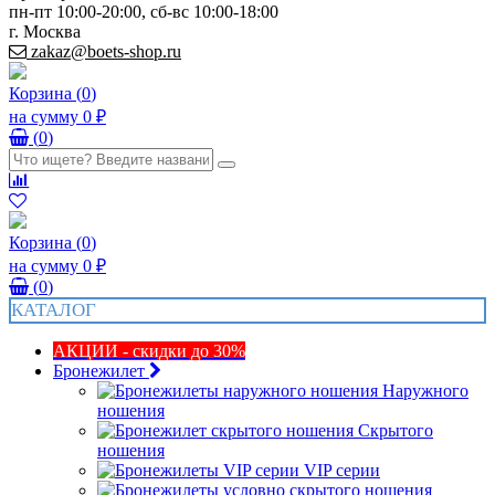
пн-пт 10:00-20:00, сб-вс 10:00-18:00
г. Москва
zakaz@boets-shop.ru
Корзина
(
0
)
на сумму
0 ₽
(
0
)
Корзина
(
0
)
на сумму
0 ₽
(
0
)
КАТАЛОГ
АКЦИИ - скидки до 30%
Бронежилет
Наружного
ношения
Скрытого
ношения
VIP серии