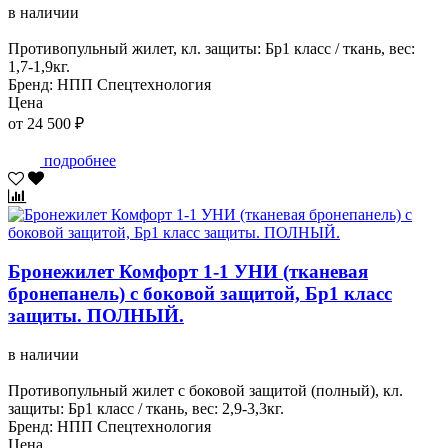
в наличии
Противопульный жилет, кл. защиты: Бр1 класс / ткань, вес:
1,7-1,9кг.
Бренд: НПП Спецтехнология
Цена
от 24 500 ₽
подробнее
Бронежилет Комфорт 1-1 УНИ (тканевая
бронепанель) с боковой защитой, Бр1 класс
защиты. ПОЛНЫЙ.
в наличии
Противопульный жилет с боковой защитой (полный), кл.
защиты: Бр1 класс / ткань, вес: 2,9-3,3кг.
Бренд: НПП Спецтехнология
Цена