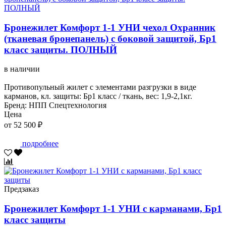
Бронежилет Комфорт 1-1 УНИ чехол Охранник
(тканевая бронепанель) с боковой защитой, Бр1
класс защиты. ПОЛНЫЙ
в наличии
Противопульный жилет с элементами разгрузки в виде
карманов, кл. защиты: Бр1 класс / ткань, вес: 1,9-2,1кг.
Бренд: НПП Спецтехнология
Цена
от 52 500 ₽
подробнее
Предзаказ
Бронежилет Комфорт 1-1 УНИ с карманами, Бр1
класс защиты