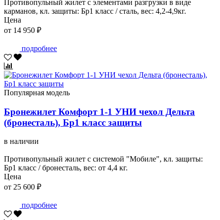
Противопульный жилет с элементами разгрузки в виде
карманов, кл. защиты: Бр1 класс / сталь, вес: 4,2-4,9кг.
Цена
от 14 950 ₽
подробнее
Популярная модель
Бронежилет Комфорт 1-1 УНИ чехол Дельта
(бронесталь), Бр1 класс защиты
в наличии
Противопульный жилет с системой "Мобиле", кл. защиты:
Бр1 класс / бронесталь, вес: от 4,4 кг.
Цена
от 25 600 ₽
подробнее