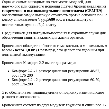
Одна из самых выгодных по стоимости моделей, для
наружного или скрытого ношения с двумя
бронепанелями из
современного высокомодульного полиэтилена (СВМПЭ)
обеспечивая самую высокую стойкость против осколков по С2
классу с показателем V
≥
680
м/c, а также защиту от
50%
пистолетных пуль по Бр2 классу
Предназначен для патрульно-постовых и охранных служб для
обеспечения защиты важных для жизни органов.
Бронежилет обладает гибкостью и мягкостью, и минимальным
весом -
всего 1,8 кг. (1 размер)
!, Что делает его удобным при
длительной эксплуатации.
Бронежилет Комфорт 2-2 имеет два размера:
Комфорт 2-2 - 1 размер: диапазон регулировки 48-62,
рост 176-200
Комфорт 2-2 - 2 размер: диапазон регулировки 60-70,
рост 176-200
Это обеспечивает индивидуальную подгонку изделия людям
разного телосложения.
Бронежилет состоит из двух модулей: грудного и спинного. В