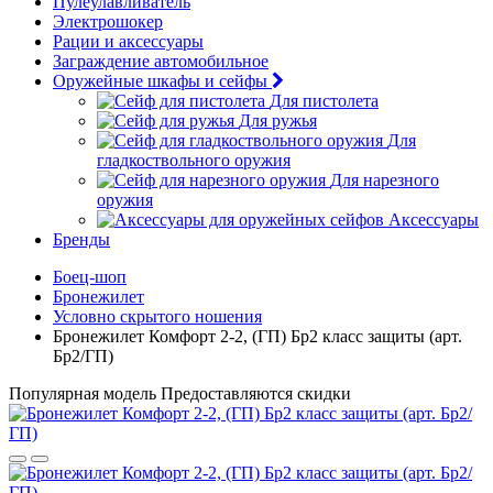
Пулеулавливатель
Электрошокер
Рации и аксессуары
Заграждение автомобильное
Оружейные шкафы и сейфы
Для пистолета
Для ружья
Для
гладкоствольного оружия
Для нарезного
оружия
Аксессуары
Бренды
Боец-шоп
Бронежилет
Условно скрытого ношения
Бронежилет Комфорт 2-2, (ГП) Бр2 класс защиты (арт.
Бр2/ГП)
Популярная модель
Предоставляются скидки