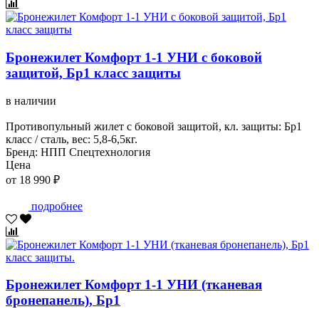
Бронежилет Комфорт 1-1 УНИ с боковой
защитой, Бр1 класс защиты
в наличии
Противопульный жилет с боковой защитой, кл. защиты: Бр1
класс / сталь, вес: 5,8-6,5кг.
Бренд: НПП Спецтехнология
Цена
от 18 990 ₽
подробнее
Бронежилет Комфорт 1-1 УНИ (тканевая
бронепанель), Бр1