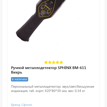
Ручной металлодетектор SPHINX BM-611
Вихрь
в наличии
Персональный металлодетектор: звук/свет/бесшумная
индикация, габ. корп: 420*80*30 мм, вес: 0,34 кг
Бренд: Сфинкс