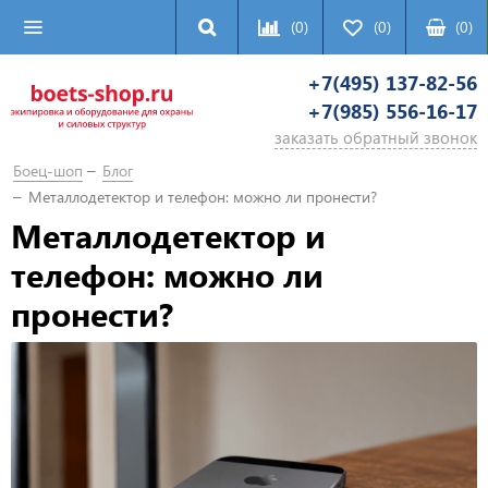
(0)
(0)
(
0
)
+7(495) 137-82-56
+7(985) 556-16-17
заказать обратный звонок
Боец-шоп
Блог
Металлодетектор и телефон: можно ли пронести?
Металлодетектор и
телефон: можно ли
пронести?