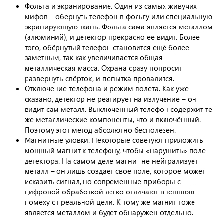
Фольга и экранирование. Один из самых живучих
мифов – обернуть телефон в фольгу или специальную
экранирующую ткань. Фольга сама является металлом
(алюминий), и детектор прекрасно её видит. Более
того, обёрнутый телефон становится ещё более
заметным, так как увеличивается общая
металлическая масса. Охрана сразу попросит
развернуть свёрток, и попытка провалится.
Отключение телефона и режим полета. Как уже
сказано, детектор не реагирует на излучение – он
видит сам металл. Выключенный телефон содержит те
же металлические компоненты, что и включённый.
Поэтому этот метод абсолютно бесполезен.
Магнитные уловки. Некоторые советуют приложить
мощный магнит к телефону, чтобы «нарушить» поле
детектора. На самом деле магнит не нейтрализует
металл – он лишь создаёт своё поле, которое может
исказить сигнал, но современные приборы с
цифровой обработкой легко отличают внешнюю
помеху от реальной цели. К тому же магнит тоже
является металлом и будет обнаружен отдельно.