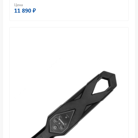
Цена
11 890 ₽