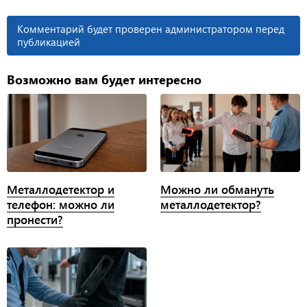
Комментарий будет проверен администратором перед
публикацией
Возможно вам будет интересно
Металлодетектор и
Можно ли обмануть
телефон: можно ли
металлодетектор?
пронести?