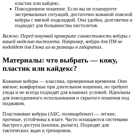
пластик или кайдекс.
Повседневное ношение. Если вы не планируете
экстремальных ситуаций, достаточно кожаной поясной
кобуры с мягкой подкладкой. Она удобна, долговечна и
подходит для большинства пистолетов.
Важно: Перед покупкой проверьте совместимость кобуры с
вашей моделью пистолета. Например, кобура для ПМ не
подойдет для Глока из-за разницы в габаритах.
Материалы: что выбрать — кожу,
пластик или кайдекс?
Кожаные кобуры — классика, проверенная временем. Они
мягкие, комфортные при длительном ношении, но требуют
ухода и не всегда подходят для влажных условий. Идеальны
для повседневного использования и скрытого ношения под
пиджаком.
Пластиковые кобуры (АБС, поликарбонат) — легкие,
прочные, устойчивы к влаге. Часто оснащаются системами
быстрого доступа (кнопки, рычаги). Подходят для
тактических задач и тренировок.