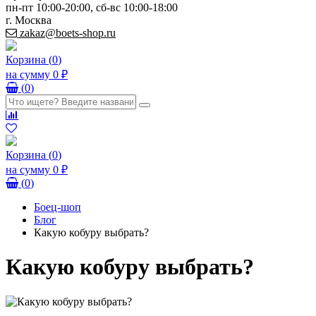
пн-пт 10:00-20:00, сб-вс 10:00-18:00
г. Москва
zakaz@boets-shop.ru
Корзина
(
0
)
на сумму
0 ₽
(
0
)
Корзина
(
0
)
на сумму
0 ₽
(
0
)
Боец-шоп
Блог
Какую кобуру выбрать?
Какую кобуру выбрать?