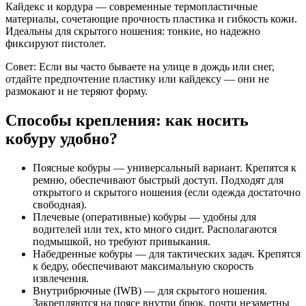
Кайдекс и кордура — современные термопластичные
материалы, сочетающие прочность пластика и гибкость кожи.
Идеальны для скрытого ношения: тонкие, но надежно
фиксируют пистолет.
Совет: Если вы часто бываете на улице в дождь или снег,
отдайте предпочтение пластику или кайдексу — они не
размокают и не теряют форму.
Способы крепления: как носить
кобуру удобно?
Поясные кобуры — универсальный вариант. Крепятся к
ремню, обеспечивают быстрый доступ. Подходят для
открытого и скрытого ношения (если одежда достаточно
свободная).
Плечевые (оперативные) кобуры — удобны для
водителей или тех, кто много сидит. Располагаются
подмышкой, но требуют привыкания.
Набедренные кобуры — для тактических задач. Крепятся
к бедру, обеспечивают максимальную скорость
извлечения.
Внутрибрючные (IWB) — для скрытого ношения.
Закрепляются на поясе внутри брюк, почти незаметны