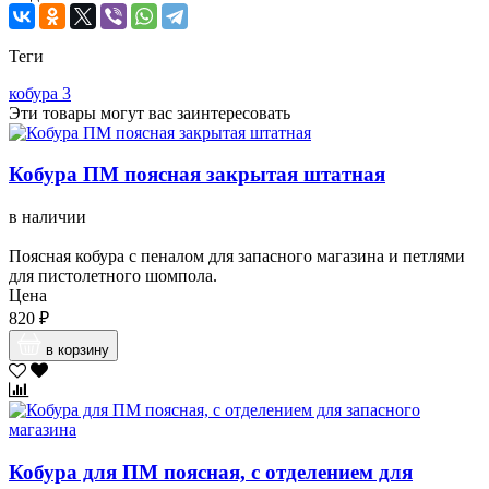
Теги
кобура
3
Эти товары могут вас заинтересовать
Кобура ПМ поясная закрытая штатная
в наличии
Поясная кобура с пеналом для запасного магазина и петлями
для пистолетного шомпола.
Цена
820 ₽
в корзину
Кобура для ПМ поясная, с отделением для