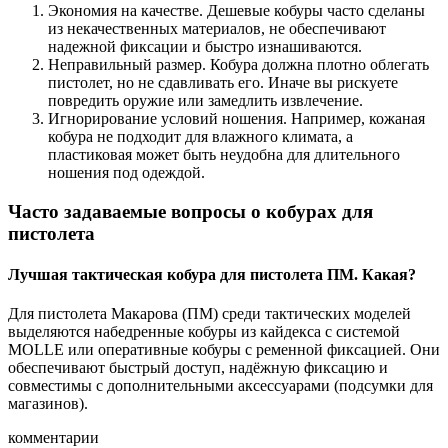
Экономия на качестве. Дешевые кобуры часто сделаны
из некачественных материалов, не обеспечивают
надежной фиксации и быстро изнашиваются.
Неправильный размер. Кобура должна плотно облегать
пистолет, но не сдавливать его. Иначе вы рискуете
повредить оружие или замедлить извлечение.
Игнорирование условий ношения. Например, кожаная
кобура не подходит для влажного климата, а
пластиковая может быть неудобна для длительного
ношения под одеждой.
Часто задаваемые вопросы о кобурах для
пистолета
Лучшая тактическая кобура для пистолета ПМ. Какая?
Для пистолета Макарова (ПМ) среди тактических моделей
выделяются набедренные кобуры из кайдекса с системой
MOLLE или оперативные кобуры с ременной фиксацией. Они
обеспечивают быстрый доступ, надёжную фиксацию и
совместимы с дополнительными аксессуарами (подсумки для
магазинов).
комментарии