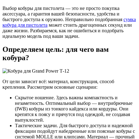
Выбор кобуры для пистолета — это не просто покупка
аксессуара, а гарантия вашей безопасности, удобства и
быстрого доступа к оружию. Неправильно подобранная
сумка
кобура для пистолета
может стоить драгоценных секунд или
даже жизни. Разбираемся, как не ошибиться и подобрать
идеальную модель под ваши задачи.
Определяем цель: для чего вам
кобура?
От цели зависит всё: материал, конструкция, способ
крепления. Рассмотрим основные сценарии:
Скрытое ношение. Здесь важны компактность и
незаметность. Оптимальный выбор — внутрибрючные
(IWB) кобуры из тонкого кайдекса или кордуры. Они
крепятся к поясу и прячутся под одеждой, не создавая
выпуклостей.
Тактические задачи. Для быстрого доступа и надежной
фиксации подойдут набедренные или поясные кобуры с
системой MOLLE или клипсами. Материал — прочный