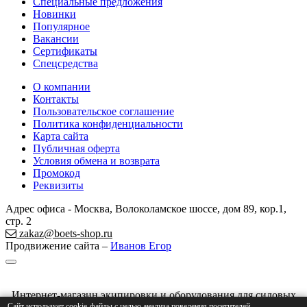
Специальные предложения
Новинки
Популярное
Вакансии
Сертификаты
Спецсредства
О компании
Контакты
Пользовательское соглашение
Политика конфиденциальности
Карта сайта
Публичная оферта
Условия обмена и возврата
Промокод
Реквизиты
Адрес офиса - Москва, Волоколамское шоссе, дом 89, кор.1,
стр. 2
zakaz@boets-shop.ru
Продвижение сайта –
Иванов Егор
Интернет-магазин экипировки и оборудования для силовых
Сайт использует cookie-файлы с целью анализа поведения посетителей