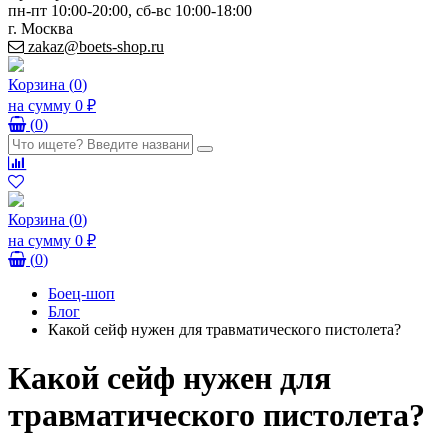
пн-пт 10:00-20:00, сб-вс 10:00-18:00
г. Москва
zakaz@boets-shop.ru
Корзина
(
0
)
на сумму
0 ₽
(
0
)
Корзина
(
0
)
на сумму
0 ₽
(
0
)
Боец-шоп
Блог
Какой сейф нужен для травматического пистолета?
Какой сейф нужен для
травматического пистолета?