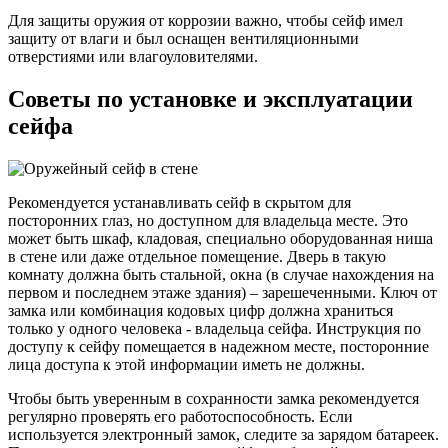
Для защиты оружия от коррозии важно, чтобы сейф имел
защиту от влаги и был оснащен вентиляционными
отверстиями или влагоуловителями.
Советы по установке и эксплуатации
сейфа
Рекомендуется устанавливать сейф в скрытом для
посторонних глаз, но доступном для владельца месте. Это
может быть шкаф, кладовая, специально оборудованная ниша
в стене или даже отдельное помещение. Дверь в такую
комнату должна быть стальной, окна (в случае нахождения на
первом и последнем этаже здания) – зарешеченными. Ключ от
замка или комбинация кодовых цифр должна храниться
только у одного человека - владельца сейфа. Инструкция по
доступу к сейфу помещается в надежном месте, посторонние
лица доступа к этой информации иметь не должны.
Чтобы быть уверенным в сохранности замка рекомендуется
регулярно проверять его работоспособность. Если
используется электронный замок, следите за зарядом батареек.