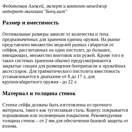
Федотенков Алексей, эксперт и контент-менеджер
интернет-магазина "Боец-шоп"
Размер и вместимость
Оптимальные размеры зависят от количества и типа
предназначенных для хранения единиц оружия. На рынке
представлено множество моделей разных габаритов от
сейфов, рассчитанных на один пистолет, до больших,
вмещающих, множество винтовок или ружей. Кроме того в
таких системах хранения обычно предусматриваются
закрытые секции для размещения боеприпасов и оружейных
аксессуаров. Для травматического пистолета вместимость
устанавливается в диапазоне от 8 до 17 л, для
крупногабаритного оружия - до 22 л.
Материал и толщина стенок
Стенки сейфа должны быть изготовлены из прочного
материала, такого как тугоплавкая сталь. Корпус покрывается
порошковым или полимерным покрытием. Рекомендуемая
толщина стенок – от 2 мм для обеспечения базовой защиты от
взлома.