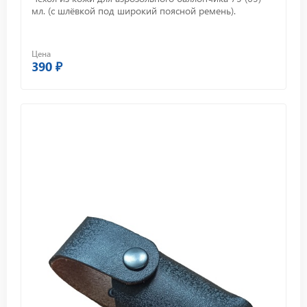
мл. (с шлёвкой под широкий поясной ремень).
Цена
390 ₽