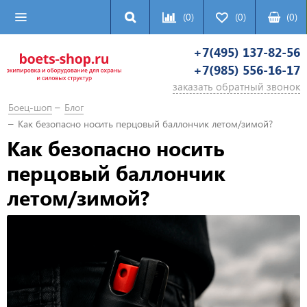
(0)
(0)
(
0
)
+7(495) 137-82-56
+7(985) 556-16-17
заказать обратный звонок
Боец-шоп
Блог
Как безопасно носить перцовый баллончик летом/зимой?
Как безопасно носить
перцовый баллончик
летом/зимой?