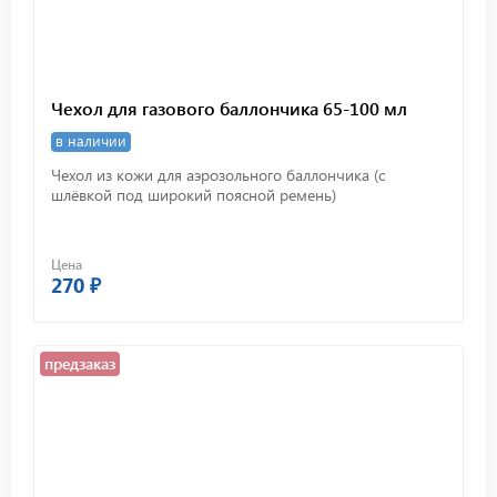
Чехол для газового баллончика 65-100 мл
в наличии
Чехол из кожи для аэрозольного баллончика (с
шлёвкой под широкий поясной ремень)
Цена
270 ₽
предзаказ