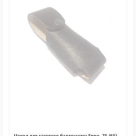
Чехол для газового баллончика Евро, 75 (65)