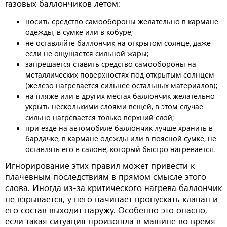
газовых баллончиков летом:
носить средство самообороны желательно в кармане
одежды, в сумке или в кобуре;
не оставляйте баллончик на открытом солнце, даже
если не ощущается сильной жары;
запрещается ставить средство самообороны на
металлических поверхностях под открытым солнцем
(железо нагревается сильнее остальных материалов);
на пляже или в других местах баллончик желательно
укрыть несколькими слоями вещей, в этом случае
сильно нагревается только верхний слой;
при езде на автомобиле баллончик лучше хранить в
бардачке, в кармане одежды или в поясной сумке, не
оставлять его в салоне, который быстро нагревается.
Игнорирование этих правил может привести к
плачевным последствиям в прямом смысле этого
слова. Иногда из-за критического нагрева баллончик
не взрывается, у него начинает пропускать клапан и
его состав выходит наружу. Особенно это опасно,
если такая ситуация произошла в машине во время