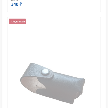
340 ₽
предзаказ