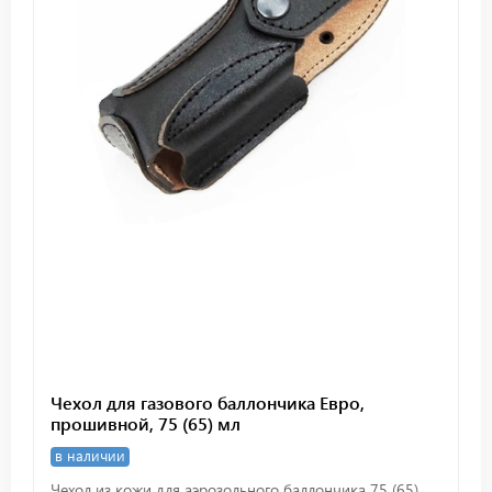
Чехол для газового баллончика Евро,
прошивной, 75 (65) мл
в наличии
Чехол из кожи для аэрозольного баллончика 75 (65)