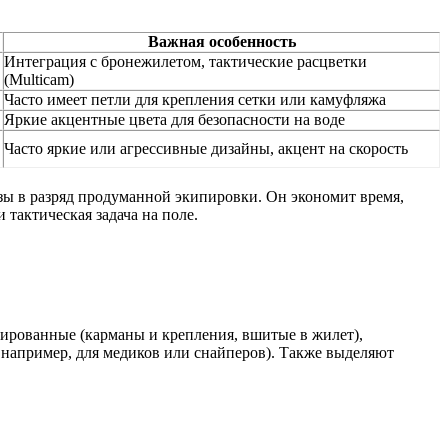
Важная особенность
Интеграция с бронежилетом, тактические расцветки
(Multicam)
Часто имеет петли для крепления сетки или камуфляжа
Яркие акцентные цвета для безопасности на воде
Часто яркие или агрессивные дизайны, акцент на скорость
узы в разряд продуманной экипировки. Он экономит время,
тактическая задача на поле.
ированные (карманы и крепления, вшитые в жилет),
, например, для медиков или снайперов). Также выделяют