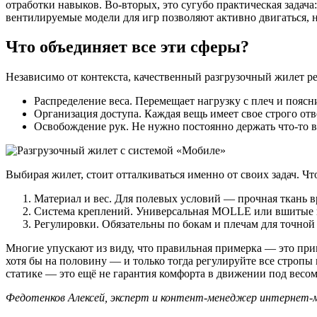
отработки навыков. Во-вторых, это сугубо практическая задач
вентилируемые модели для игр позволяют активно двигаться, не
Что объединяет все эти сферы?
Независимо от контекста, качественный разгрузочный жилет ре
Распределение веса. Перемещает нагрузку с плеч и поясн
Организация доступа. Каждая вещь имеет свое строго отв
Освобождение рук. Не нужно постоянно держать что-то в
Выбирая жилет, стоит отталкиваться именно от своих задач. Ч
Материал и вес. Для полевых условий — прочная ткань в
Система креплений. Универсальная MOLLE или вшитые ка
Регулировки. Обязательны по бокам и плечам для точной 
Многие упускают из виду, что правильная примерка — это прим
хотя бы на половину — и только тогда регулируйте все стропы 
статике — это ещё не гарантия комфорта в движении под весо
Федотенков Алексей, эксперт и контент-менеджер интернет-