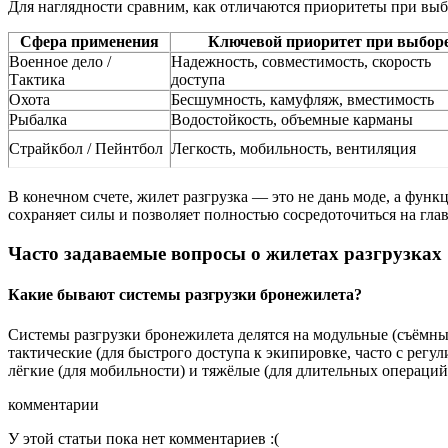
Для наглядности сравним, как отличаются приоритеты при выб
Сфера применения
Ключевой приоритет при выбор
Военное дело /
Надежность, совместимость, скорость
Тактика
доступа
Охота
Бесшумность, камуфляж, вместимость
Рыбалка
Водостойкость, объемные карманы
Страйкбол / Пейнтбол
Легкость, мобильность, вентиляция
В конечном счете, жилет разгрузка — это не дань моде, а фун
сохраняет силы и позволяет полностью сосредоточиться на гла
Часто задаваемые вопросы о жилетах разгрузках
Какие бывают системы разгрузки бронежилета?
Системы разгрузки бронежилета делятся на модульные (съёмны
тактические (для быстрого доступа к экипировке, часто с рег
лёгкие (для мобильности) и тяжёлые (для длительных операций
комментарии
У этой статьи пока нет комментариев :(