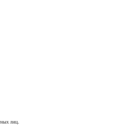
тных лиц.