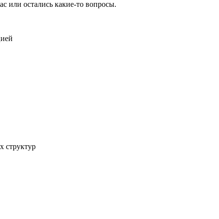
ас или остались какие-то вопросы.
цией
х структур