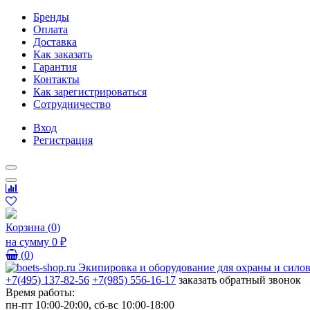
Бренды
Оплата
Доставка
Как заказать
Гарантия
Контакты
Как зарегистрироваться
Сотрудничество
Вход
Регистрация
Корзина
(
0
)
на сумму
0 ₽
(
0
)
+7(495) 137-82-56
+7(985) 556-16-17
заказать обратный звонок
Время работы:
пн-пт 10:00-20:00, сб-вс 10:00-18:00