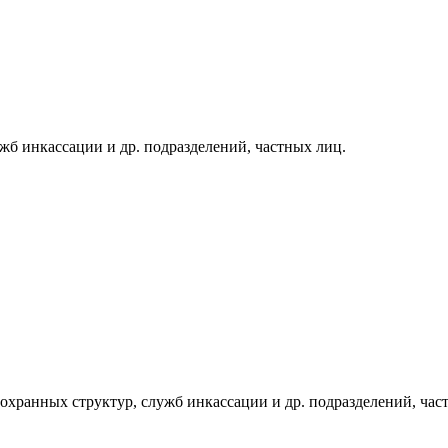
жб инкассации и др. подразделений, частных лиц.
охранных структур, служб инкассации и др. подразделений, час